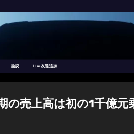
論説
Line友達追加
半期の売上高は初の1千億