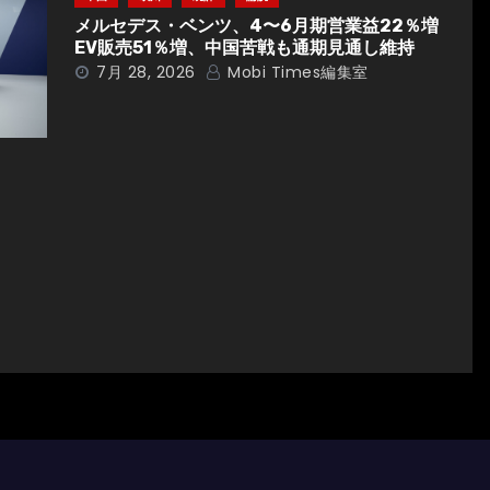
メルセデス・ベンツ、4〜6月期営業益22％増
EV販売51％増、中国苦戦も通期見通し維持
7月 28, 2026
Mobi Times編集室