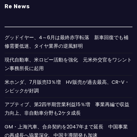
Re News
グッドイヤー、4～6月は最終赤字転落 新車回復でも補
修需要低迷、タイヤ業界の逆風鮮明
現代自動車、米ロビー活動を強化 元米外交官をワシント
ン事務所長に起用
米ホンダ、7月販売13％増 HV販売が過去最高、CR-V・
シビックが好調
アプティブ、第2四半期営業利益15％増 事業再編で収益
力向上、非自動車分野も2ケタ成長
GM・上海汽車、合弁契約を2047年まで延長 中国事業
の再成長へ協業深化、中国主導開発も加速