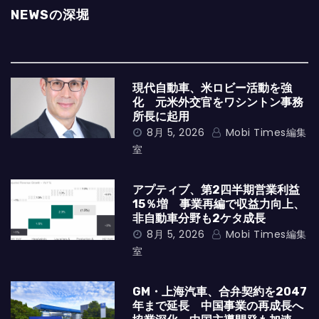
NEWSの深堀
現代自動車、米ロビー活動を強
化 元米外交官をワシントン事務
所長に起用
8月 5, 2026
Mobi Times編集
室
アプティブ、第2四半期営業利益
15％増 事業再編で収益力向上、
非自動車分野も2ケタ成長
8月 5, 2026
Mobi Times編集
室
GM・上海汽車、合弁契約を2047
年まで延長 中国事業の再成長へ