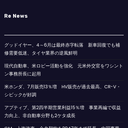
Re News
グッドイヤー、4～6月は最終赤字転落 新車回復でも補
修需要低迷、タイヤ業界の逆風鮮明
現代自動車、米ロビー活動を強化 元米外交官をワシント
ン事務所長に起用
米ホンダ、7月販売13％増 HV販売が過去最高、CR-V・
シビックが好調
アプティブ、第2四半期営業利益15％増 事業再編で収益
力向上、非自動車分野も2ケタ成長