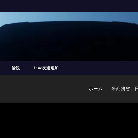
論説
Line友達追加
ホーム
米商務省、