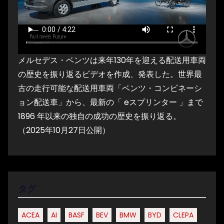
メルセデス・ベンツは来年130年を迎える配送用車両
の歴史を振り返るビデオを作成、発表した。世界最
古の走行可能な配送用車両「ベンツ・コンビネーシ
ョン配送車」から、最新の「 eスプリンター 」まで
1896 年以来の独自の成功の歴史を振り返る。
（2025年10月27日公開）
タグ
ACEA
AI
BASF
BEV
BMW
BYD
CLEPA