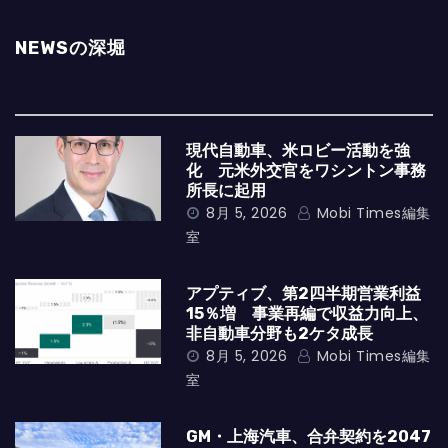
NEWSの深堀
現代自動車、米ロビー活動を強
化 元米外交官をワシントン事務
所長に起用
8月 5, 2026
Mobi Times編集
室
アプティブ、第2四半期営業利益
15％増 事業再編で収益力向上、
非自動車分野も2ケタ成長
8月 5, 2026
Mobi Times編集
室
GM・上海汽車、合弁契約を2047