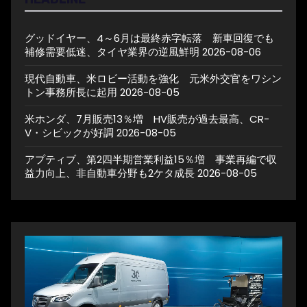
グッドイヤー、4～6月は最終赤字転落 新車回復でも
補修需要低迷、タイヤ業界の逆風鮮明
2026-08-06
現代自動車、米ロビー活動を強化 元米外交官をワシン
トン事務所長に起用
2026-08-05
米ホンダ、7月販売13％増 HV販売が過去最高、CR-
V・シビックが好調
2026-08-05
アプティブ、第2四半期営業利益15％増 事業再編で収
益力向上、非自動車分野も2ケタ成長
2026-08-05