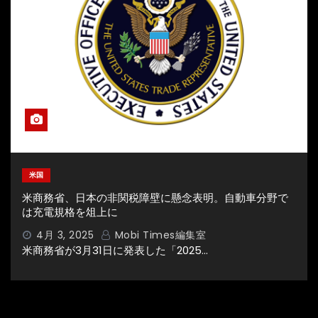
米国
米商務省、日本の非関税障壁に懸念表明。自動車分野で
は充電規格を俎上に
4月 3, 2025
Mobi Times編集室
米商務省が3月31日に発表した「2025…