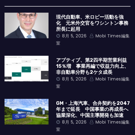
現代自動車、米ロビー活動を強
化 元米外交官をワシントン事務
所長に起用
8月 5, 2026
Mobi Times編集
室
アプティブ、第2四半期営業利益
15％増 事業再編で収益力向上、
非自動車分野も2ケタ成長
8月 5, 2026
Mobi Times編集
室
GM・上海汽車、合弁契約を2047
年まで延長 中国事業の再成長へ
協業深化、中国主導開発も加速
8月 5, 2026
Mobi Times編集
室