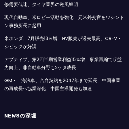
修需要低迷、タイヤ業界の逆風鮮明
現代自動車、米ロビー活動を強化 元米外交官をワシント
ン事務所長に起用
米ホンダ、7月販売13％増 HV販売が過去最高、CR-V・
シビックが好調
アプティブ、第2四半期営業利益15％増 事業再編で収益
力向上、非自動車分野も2ケタ成長
GM・上海汽車、合弁契約を2047年まで延長 中国事業
の再成長へ協業深化、中国主導開発も加速
NEWSの深堀