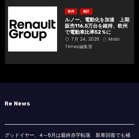
欧州
統計
ルノー、電動化を加速 上期
販売116.5万台を維持、欧州
で電動車比率52％に
7月 24, 2026
Mobi
Times編集室
Re News
グッドイヤー、4～6月は最終赤字転落 新車回復でも補