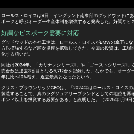
ロールス・ロイスは8日、イングランド南東部のグッドウッドにあ
ポークと呼ぶオーダー生産体制を増強すると発表した。好調なビ
好調なビスポーク需要に対応
グッドウッドの本社工場は、ロールス・ロイスがBMWの傘下になって2
方㍍拡張するなど順次規模を拡張してきた。今回の投資は、工場
化する狙いだ。
同社は2024年、「カリナンシリーズII」や「ゴーストシリーズI
売台数は過去3番目となる5,712台を記録した。なかでも、オー
年に比べ10%増え、過去最高となったという。
クリス・ブラウンリッジCEOは、「2024年はロールス・ロイ
製造することで、真のラグジュアリーブランドとしての地位を再
ポンド以上を投資する必要がある」と説明した。（2025年1月9日