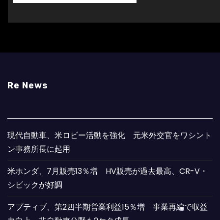
Re News
現代自動車、米ロビー活動を強化 元米外交官をワシント
ン事務所長に起用
米ホンダ、7月販売13％増 HV販売が過去最高、CR-V・
シビックが好調
アプティブ、第2四半期営業利益15％増 事業再編で収益