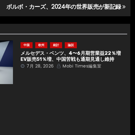
ボルボ・カーズ、2024年の世界販売が新記録
中国
欧州
統計
論説
メルセデス・ベンツ、4〜6月期営業益22％増
EV販売51％増、中国苦戦も通期見通し維持
7月 28, 2026
Mobi Times編集室