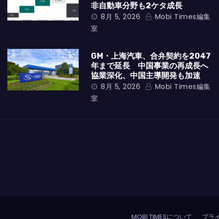
非自動車分野も2ケタ成長
8月 5, 2026
Mobi Times編集
室
GM・上海汽車、合弁契約を2047
年まで延長 中国事業の再成長へ
協業深化、中国主導開発も加速
8月 5, 2026
Mobi Times編集
室
MOBI TIMESについて
プラ