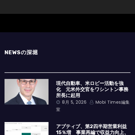
NEWSの深堀
現代自動車、米ロビー活動を強
化 元米外交官をワシントン事務
所長に起用
8月 5, 2026
Mobi Times編集
室
アプティブ、第2四半期営業利益
15％増 事業再編で収益力向上、