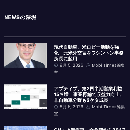
NEWSの深堀
現代自動車、米ロビー活動を強
化 元米外交官をワシントン事務
所長に起用
8月 5, 2026
Mobi Times編集
室
アプティブ、第2四半期営業利益
15％増 事業再編で収益力向上、
非自動車分野も2ケタ成長
8月 5, 2026
Mobi Times編集
室