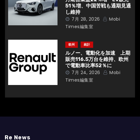
51％増、中国苦戦も通期見通
し維持
7月 28, 2026
Mobi
Times編集室
欧州
統計
ルノー、電動化を加速 上期
販売116.5万台を維持、欧州
で電動車比率52％に
7月 24, 2026
Mobi
Times編集室
Re News