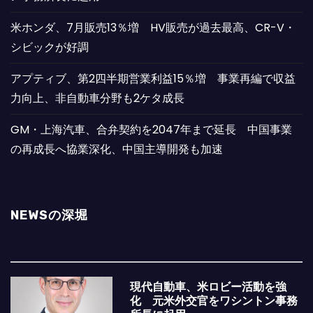
米ホンダ、7月販売13％増 HV販売が過去最高、CR-V・
シビックが好調
アプティブ、第2四半期営業利益15％増 事業再編で収益
力向上、非自動車分野も2ケタ成長
GM・上海汽車、合弁契約を2047年まで延長 中国事業
の再成長へ協業深化、中国主導開発も加速
NEWSの深堀
現代自動車、米ロビー活動を強
化 元米外交官をワシントン事務