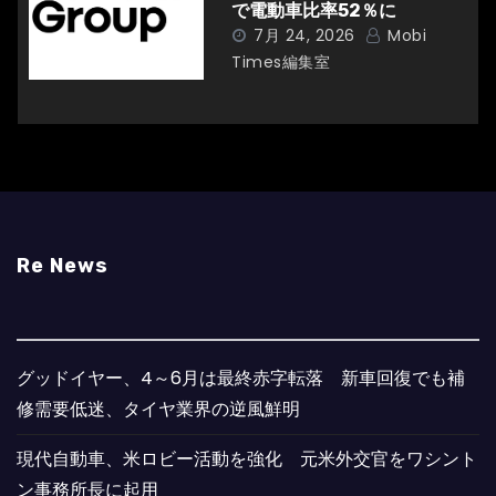
で電動車比率52％に
7月 24, 2026
Mobi
Times編集室
Re News
グッドイヤー、4～6月は最終赤字転落 新車回復でも補
修需要低迷、タイヤ業界の逆風鮮明
現代自動車、米ロビー活動を強化 元米外交官をワシント
ン事務所長に起用