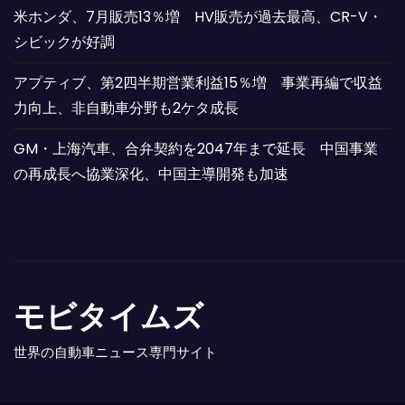
米ホンダ、7月販売13％増 HV販売が過去最高、CR-V・
シビックが好調
アプティブ、第2四半期営業利益15％増 事業再編で収益
力向上、非自動車分野も2ケタ成長
GM・上海汽車、合弁契約を2047年まで延長 中国事業
の再成長へ協業深化、中国主導開発も加速
モビタイムズ
世界の自動車ニュース専門サイト