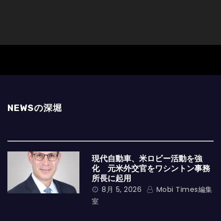
NEWSの深堀
現代自動車、米ロビー活動を強
化 元米外交官をワシントン事務
所長に起用
8月 5, 2026
Mobi Times編集
室