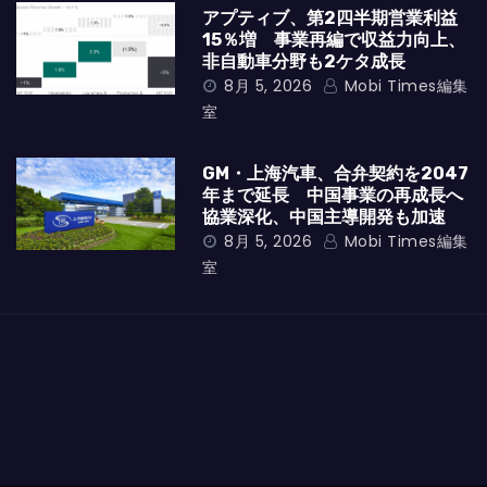
アプティブ、第2四半期営業利益
15％増 事業再編で収益力向上、
非自動車分野も2ケタ成長
8月 5, 2026
Mobi Times編集
室
GM・上海汽車、合弁契約を2047
年まで延長 中国事業の再成長へ
協業深化、中国主導開発も加速
8月 5, 2026
Mobi Times編集
室