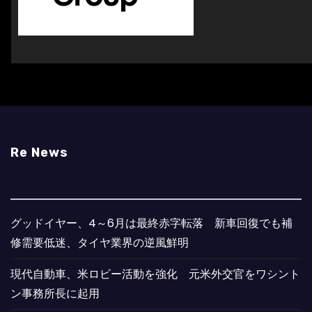
Re News
グッドイヤー、4～6月は最終赤字転落 新車回復でも補
修需要低迷、タイヤ業界の逆風鮮明
現代自動車、米ロビー活動を強化 元米外交官をワシント
ン事務所長に起用