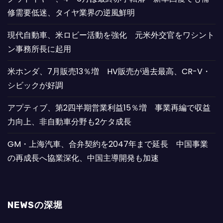
修需要低迷、タイヤ業界の逆風鮮明
現代自動車、米ロビー活動を強化 元米外交官をワシント
ン事務所長に起用
米ホンダ、7月販売13％増 HV販売が過去最高、CR-V・
シビックが好調
アプティブ、第2四半期営業利益15％増 事業再編で収益
力向上、非自動車分野も2ケタ成長
GM・上海汽車、合弁契約を2047年まで延長 中国事業
の再成長へ協業深化、中国主導開発も加速
NEWSの深堀