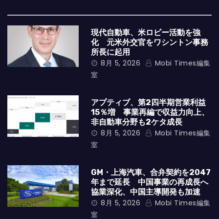
現代自動車、米ロビー活動を強
化 元米外交官をワシントン事務
所長に起用
8月 5, 2026
Mobi Times編集
室
アプティブ、第2四半期営業利益
15％増 事業再編で収益力向上、
非自動車分野も2ケタ成長
8月 5, 2026
Mobi Times編集
室
GM・上海汽車、合弁契約を2047
年まで延長 中国事業の再成長へ
協業深化、中国主導開発も加速
8月 5, 2026
Mobi Times編集
室