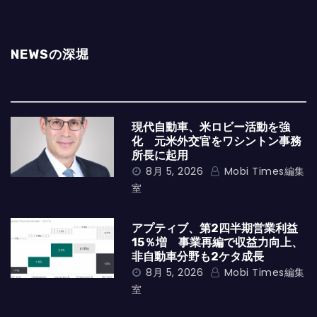
NEWSの深堀
現代自動車、米ロビー活動を強
化 元米外交官をワシントン事務
所長に起用
8月 5, 2026
Mobi Times編集
室
アプティブ、第2四半期営業利益
15％増 事業再編で収益力向上、
非自動車分野も2ケタ成長
8月 5, 2026
Mobi Times編集
室