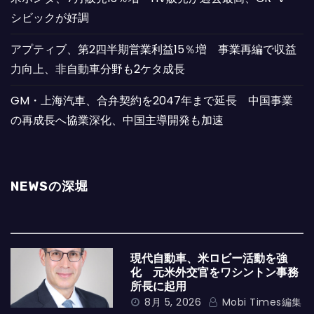
シビックが好調
アプティブ、第2四半期営業利益15％増 事業再編で収益
力向上、非自動車分野も2ケタ成長
GM・上海汽車、合弁契約を2047年まで延長 中国事業
の再成長へ協業深化、中国主導開発も加速
NEWSの深堀
現代自動車、米ロビー活動を強
化 元米外交官をワシントン事務
所長に起用
8月 5, 2026
Mobi Times編集