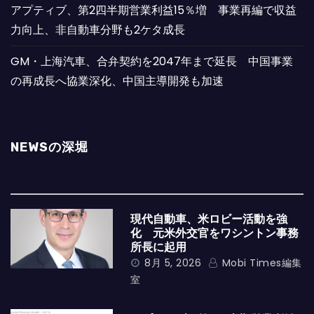
アプティブ、第2四半期営業利益15％増 事業再編で収益
力向上、非自動車分野も2ケタ成長
GM・上海汽車、合弁契約を2047年まで延長 中国事業
の再成長へ協業深化、中国主導開発も加速
NEWSの深堀
現代自動車、米ロビー活動を強
化 元米外交官をワシントン事務
所長に起用
8月 5, 2026
Mobi Times編集
室