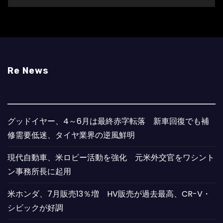
Re News
グッドイヤー、4～6月は最終赤字転落 新車回復でも補
修需要低迷、タイヤ業界の逆風鮮明
現代自動車、米ロビー活動を強化 元米外交官をワシント
ン事務所長に起用
米ホンダ、7月販売13％増 HV販売が過去最高、CR-V・
シビックが好調