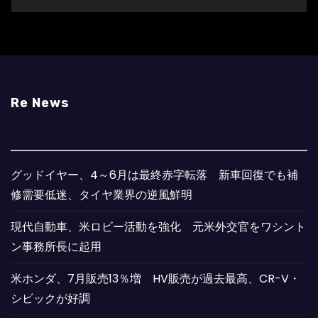
Re News
グッドイヤー、4～6月は最終赤字転落 新車回復でも補
修需要低迷、タイヤ業界の逆風鮮明
現代自動車、米ロビー活動を強化 元米外交官をワシント
ン事務所長に起用
米ホンダ、7月販売13％増 HV販売が過去最高、CR-V・
シビックが好調