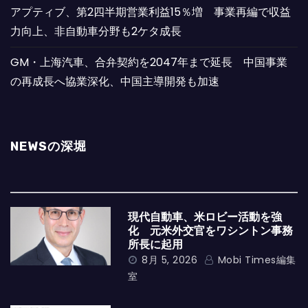
アプティブ、第2四半期営業利益15％増 事業再編で収益
力向上、非自動車分野も2ケタ成長
GM・上海汽車、合弁契約を2047年まで延長 中国事業
の再成長へ協業深化、中国主導開発も加速
NEWSの深堀
現代自動車、米ロビー活動を強
化 元米外交官をワシントン事務
所長に起用
8月 5, 2026
Mobi Times編集
室