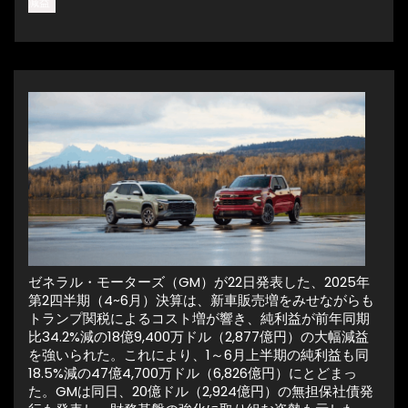
減益
ゼネラル・モーターズ（GM）が22日発表した、2025年
第2四半期（4~6月）決算は、新車販売増をみせながらも
トランプ関税によるコスト増が響き、純利益が前年同期
比34.2%減の18億9,400万ドル（2,877億円）の大幅減益
を強いられた。これにより、1～6月上半期の純利益も同
18.5%減の47億4,700万ドル（6,826億円）にとどまっ
た。GMは同日、20億ドル（2,924億円）の無担保社債発