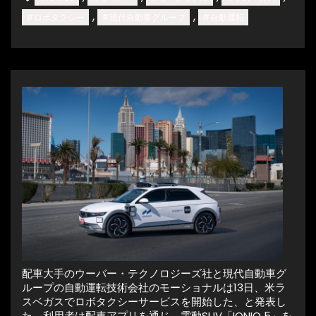
,
,
#ロボタクシー
#現代自動車グループ
#自動運転
配車大手のウーバー・テクノロジーズ社と現代自動車グ
ループの自動運転技術会社のモーショナルは13日、米ラ
スベガスでロボタクシーサービスを開始した、と発表し
た。利用者は配車アプリを通じ、電動SUV「IONIQ 5」を