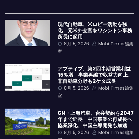
現代自動車、米ロビー活動を強
化 元米外交官をワシントン事務
所長に起用
8月 5, 2026
Mobi Times編集
室
アプティブ、第2四半期営業利益
15％増 事業再編で収益力向上、
非自動車分野も2ケタ成長
8月 5, 2026
Mobi Times編集
室
GM・上海汽車、合弁契約を2047
年まで延長 中国事業の再成長へ
協業深化、中国主導開発も加速
8月 5, 2026
Mobi Times編集