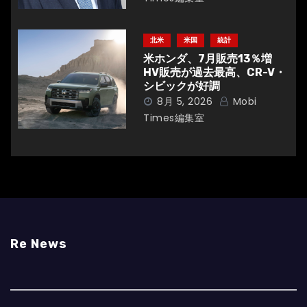
北米
米国
統計
米ホンダ、7月販売13％増
HV販売が過去最高、CR-V・
シビックが好調
8月 5, 2026
Mobi
Times編集室
Re News