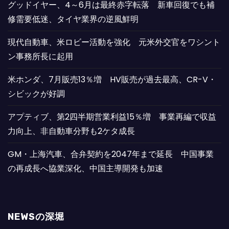
グッドイヤー、4～6月は最終赤字転落 新車回復でも補
修需要低迷、タイヤ業界の逆風鮮明
現代自動車、米ロビー活動を強化 元米外交官をワシント
ン事務所長に起用
米ホンダ、7月販売13％増 HV販売が過去最高、CR-V・
シビックが好調
アプティブ、第2四半期営業利益15％増 事業再編で収益
力向上、非自動車分野も2ケタ成長
GM・上海汽車、合弁契約を2047年まで延長 中国事業
の再成長へ協業深化、中国主導開発も加速
NEWSの深堀