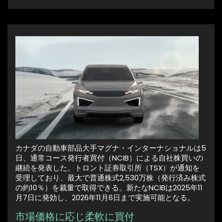
カナダの自動車部品大手マグナ・インターナショナルは5
日、通常コース発行者買付（NCIB）による自社株買いの
継続を発表した。トロント証券取引所（TSX）が通知を
受理しており、最大で普通株式2,530万株（発行済み株式
の約10％）を裁量で取得できる。新たなNCIBは2025年11
月7日に発効し、2026年11月6日まで実施可能となる。
市場価格に応じ柔軟に買付