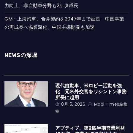
力向上、非自動車分野も2ケタ成長
GM・上海汽車、合弁契約を2047年まで延長 中国事業
の再成長へ協業深化、中国主導開発も加速
NEWSの深堀
現代自動車、米ロビー活動を強
化 元米外交官をワシントン事務
所長に起用
8月 5, 2026
Mobi Times編集
室
アプティブ、第2四半期営業利益