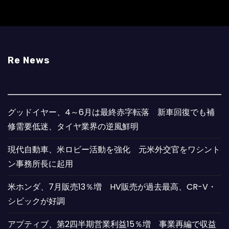
Re News
グッドイヤー、4～6月は最終赤字転落 新車回復でも補
修需要低迷、タイヤ業界の逆風鮮明
現代自動車、米ロビー活動を強化 元米外交官をワシント
ン事務所長に起用
米ホンダ、7月販売13％増 HV販売が過去最高、CR-V・
シビックが好調
アプティブ、第2四半期営業利益15％増 事業再編で収益