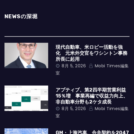
NEWSの深堀
現代自動車、米ロビー活動を強
化 元米外交官をワシントン事務
所長に起用
8月 5, 2026
Mobi Times編集
室
アプティブ、第2四半期営業利益
15％増 事業再編で収益力向上、
非自動車分野も2ケタ成長
8月 5, 2026
Mobi Times編集
室
GM・上海汽車、合弁契約を2047