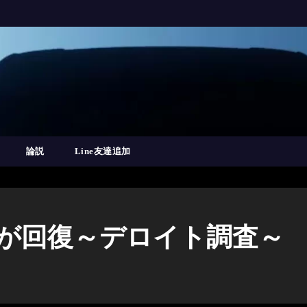
論説
Line友達追加
心が回復～デロイト調査～