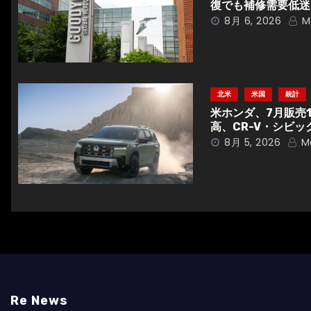
ゲ
復でも補修需要低迷
8月 6, 2026
M
ー
シ
ョ
北米
米国
統計
ン
米ホンダ、7月販売
高、CR-V・シビッ
8月 5, 2026
M
Re News