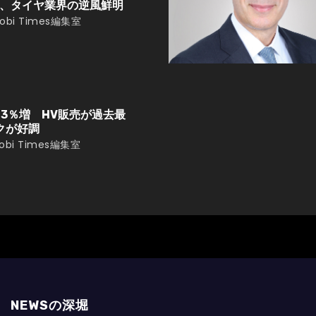
、タイヤ業界の逆風鮮明
obi Times編集室
13％増 HV販売が過去最
クが好調
obi Times編集室
NEWSの深堀