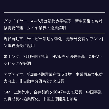
グッドイヤー、4～6月は最終赤字転落 新車回復でも補
修需要低迷、タイヤ業界の逆風鮮明
現代自動車、米ロビー活動を強化 元米外交官をワシント
ン事務所長に起用
米ホンダ、7月販売13％増 HV販売が過去最高、CR-V・
シビックが好調
アプティブ、第2四半期営業利益15％増 事業再編で収益
力向上、非自動車分野も2ケタ成長
GM・上海汽車、合弁契約を2047年まで延長 中国事業
の再成長へ協業深化、中国主導開発も加速