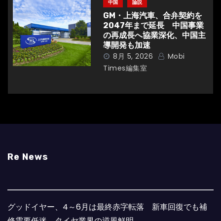
中国
論説
GM・上海汽車、合弁契約を
2047年まで延長 中国事業
の再成長へ協業深化、中国主
導開発も加速
8月 5, 2026
Mobi
Times編集室
Re News
グッドイヤー、4～6月は最終赤字転落 新車回復でも補
修需要低迷、タイヤ業界の逆風鮮明