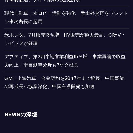
現代自動車、米ロビー活動を強化 元米外交官をワシント
ン事務所長に起用
米ホンダ、7月販売13％増 HV販売が過去最高、CR-V・
シビックが好調
アプティブ、第2四半期営業利益15％増 事業再編で収益
力向上、非自動車分野も2ケタ成長
GM・上海汽車、合弁契約を2047年まで延長 中国事業
の再成長へ協業深化、中国主導開発も加速
NEWSの深堀