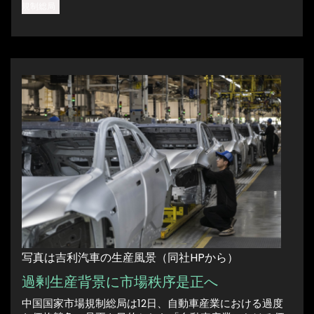
規制総局
写真は吉利汽車の生産風景（同社HPから）
過剰生産背景に市場秩序是正へ
中国国家市場規制総局は12日、自動車産業における過度