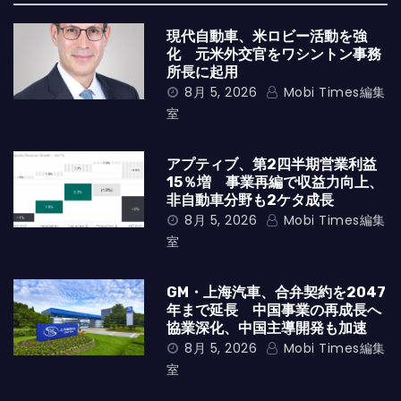
現代自動車、米ロビー活動を強
化 元米外交官をワシントン事務
所長に起用
8月 5, 2026
Mobi Times編集
室
アプティブ、第2四半期営業利益
15％増 事業再編で収益力向上、
非自動車分野も2ケタ成長
8月 5, 2026
Mobi Times編集
室
GM・上海汽車、合弁契約を2047
年まで延長 中国事業の再成長へ
協業深化、中国主導開発も加速
8月 5, 2026
Mobi Times編集
室