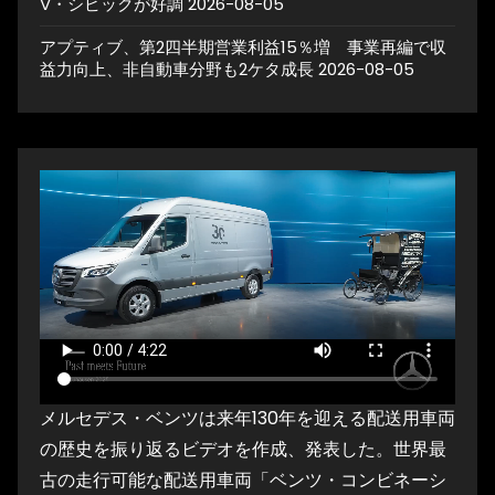
V・シビックが好調
2026-08-05
アプティブ、第2四半期営業利益15％増 事業再編で収
益力向上、非自動車分野も2ケタ成長
2026-08-05
メルセデス・ベンツは来年130年を迎える配送用車両
の歴史を振り返るビデオを作成、発表した。世界最
古の走行可能な配送用車両「ベンツ・コンビネーシ