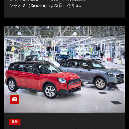
シャオミ（Xiaomi）は23日、今年3…
欧州