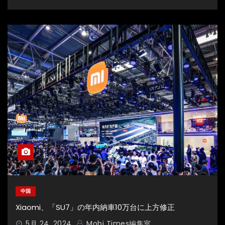
中国
Xiaomi、「SU7」の年内納車10万台に上方修正
5月 24, 2024
Mobi Times編集室