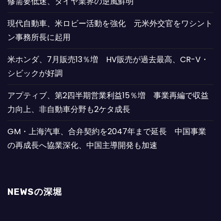
修需要低迷、タイヤ業界の逆風鮮明
現代自動車、米ロビー活動を強化 元米外交官をワシント
ン事務所長に起用
米ホンダ、7月販売13％増 HV販売が過去最高、CR-V・
シビックが好調
アプティブ、第2四半期営業利益15％増 事業再編で収益
力向上、非自動車分野も2ケタ成長
GM・上海汽車、合弁契約を2047年まで延長 中国事業
の再成長へ協業深化、中国主導開発も加速
NEWSの深堀