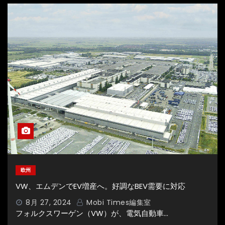
欧州
VW、エムデンでEV増産へ。好調なBEV需要に対応
8月 27, 2024
Mobi Times編集室
フォルクスワーゲン（VW）が、電気自動車…