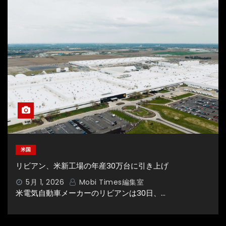
米国
リビアン、米新工場の年産30万台に引き上げ
5月 1, 2026
Mobi Times編集室
米電気自動車メーカーのリビアンは30日、…