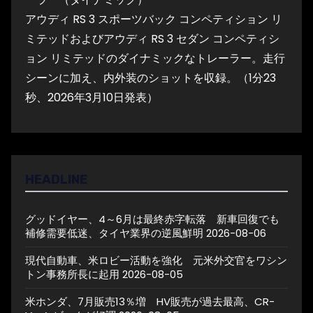
アウディ RS 3 スポーツバック コンペティション リ
ミテッドおよびアウディ RS 3 セダン コンペティシ
ョン リミテッドのダイナミックなトレーラー。走行
シーンに加え、内外装のショットを収録。（1分23
秒、2026年3月10日発表）
HEADLINE
グッドイヤー、4～6月は最終赤字転落 新車回復でも
補修需要低迷、タイヤ業界の逆風鮮明
2026-08-06
現代自動車、米ロビー活動を強化 元米外交官をワシン
トン事務所長に起用
2026-08-05
米ホンダ、7月販売13％増 HV販売が過去最高、CR-