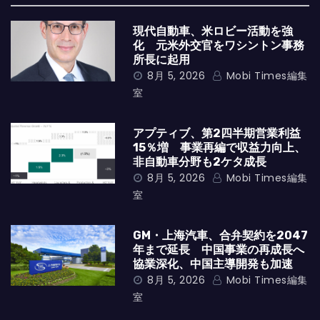
現代自動車、米ロビー活動を強
化 元米外交官をワシントン事務
所長に起用
8月 5, 2026
Mobi Times編集
室
アプティブ、第2四半期営業利益
15％増 事業再編で収益力向上、
非自動車分野も2ケタ成長
8月 5, 2026
Mobi Times編集
室
GM・上海汽車、合弁契約を2047
年まで延長 中国事業の再成長へ
協業深化、中国主導開発も加速
8月 5, 2026
Mobi Times編集
室