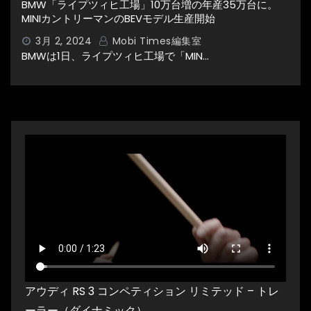
BMW「ライプツィヒ工場」10万台増の年産35万台に。
MINIカントリーマンのBEVモデル生産開始
3月 2, 2024
Mobi Times編集室
BMWは1日、ライプツィヒ工場で「MIN…
アウディ RS 3 コンペティション リミテッド – トレ
ーラー（ダイナミック）