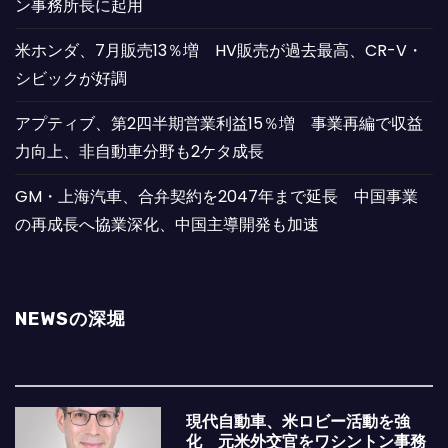
ン事務所長に起用
米ホンダ、7月販売13％増 HV販売が過去最高、CR-V・
シビックが好調
アプティブ、第2四半期営業利益15％増 事業再編で収益
力向上、非自動車分野も2ケタ成長
GM・上海汽車、合弁契約を2047年まで延長 中国事業
の再成長へ協業深化、中国主導開発も加速
NEWSの深堀
現代自動車、米ロビー活動を強
化 元米外交官をワシントン事務