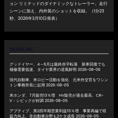
ョン リミテッドのダイナミックなトレーラー。走行
シーンに加え、内外装のショットを収録。（1分23
秒、2026年3月10日発表）
HEADLINE
グッドイヤー、4～6月は最終赤字転落 新車回復でも
補修需要低迷、タイヤ業界の逆風鮮明
2026-08-06
現代自動車、米ロビー活動を強化 元米外交官をワシン
トン事務所長に起用
2026-08-05
米ホンダ、7月販売13％増 HV販売が過去最高、CR-
V・シビックが好調
2026-08-05
アプティブ、第2四半期営業利益15％増 事業再編で収
益力向上、非自動車分野も2ケタ成長
2026-08-05