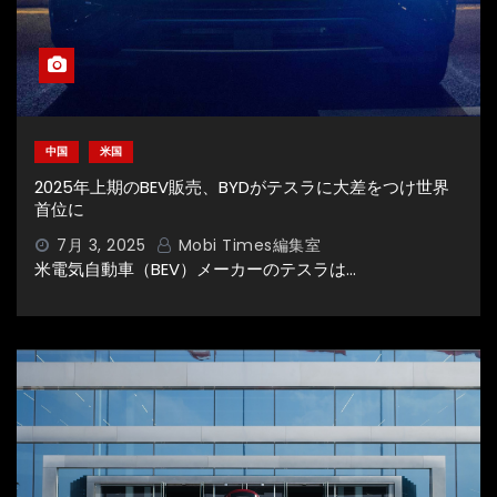
中国
米国
2025年上期のBEV販売、BYDがテスラに大差をつけ世界
首位に
7月 3, 2025
Mobi Times編集室
米電気自動車（BEV）メーカーのテスラは…