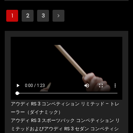
投
1
2
3
稿
の
ペ
ー
ジ
送
り
アウディ RS 3 コンペティション リミテッド – トレ
ーラー（ダイナミック）
アウディ RS 3 スポーツバック コンペティション リ
ミテッドおよびアウディ RS 3 セダン コンペティシ