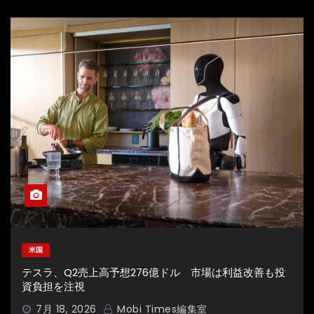
米国
テスラ、Q2売上高予想276億ドル 市場は利益改善も投
資負担を注視
7月 18, 2026
Mobi Times編集室