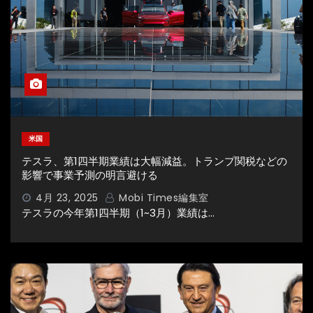
米国
テスラ、第1四半期業績は大幅減益。トランプ関税などの
影響で事業予測の明言避ける
4月 23, 2025
Mobi Times編集室
テスラの今年第1四半期（1~3月）業績は…