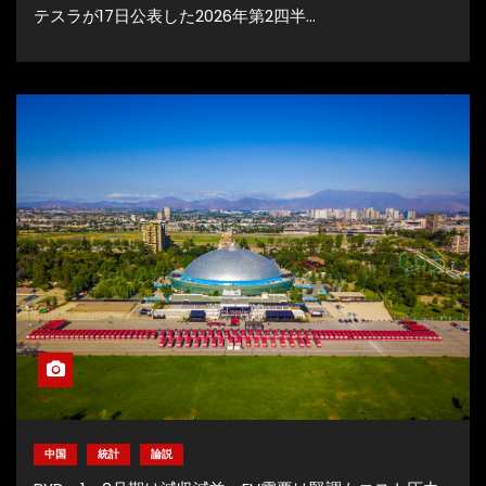
テスラが17日公表した2026年第2四半…
中国
統計
論説