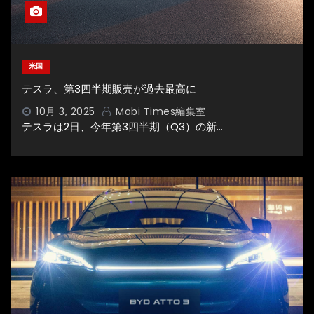
米国
テスラ、第3四半期販売が過去最高に
10月 3, 2025
Mobi Times編集室
テスラは2日、今年第3四半期（Q3）の新…