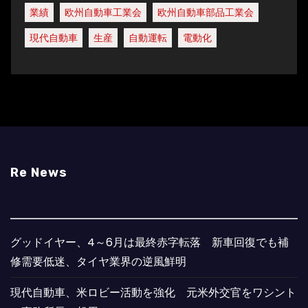
業績
欧州自動車工業会
欧州自動車部品工業会
現代自動車
生産
自動運転
電動化
Re News
グッドイヤー、4～6月は最終赤字転落 新車回復でも補
修需要低迷、タイヤ業界の逆風鮮明
現代自動車、米ロビー活動を強化 元米外交官をワシント