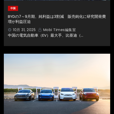
中国
BYDの7～9月期、純利益は3割減 販売鈍化に研究開発費
増が利益圧迫
10月 31, 2025
Mobi Times編集室
中国の電気自動車（EV）最大手、比亜迪（…