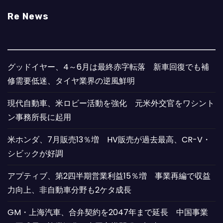
Re News
グッドイヤー、4～6月は最終赤字転落 新車回復でも補
修需要低迷、タイヤ業界の逆風鮮明
現代自動車、米ロビー活動を強化 元米外交官をワシント
ン事務所長に起用
米ホンダ、7月販売13％増 HV販売が過去最高、CR-V・
シビックが好調
アプティブ、第2四半期営業利益15％増 事業再編で収益
力向上、非自動車分野も2ケタ成長
GM・上海汽車、合弁契約を2047年まで延長 中国事業