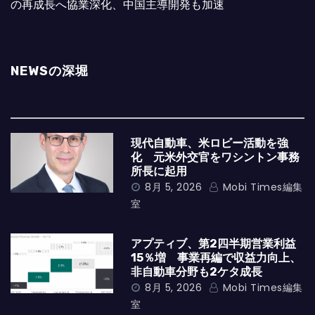
の再成長へ協業深化、中国主導開発も加速
NEWSの深堀
現代自動車、米ロビー活動を強
化 元米外交官をワシントン事務
所長に起用
8月 5, 2026
Mobi Times編集
室
アプティブ、第2四半期営業利益
15％増 事業再編で収益力向上、
非自動車分野も2ケタ成長
8月 5, 2026
Mobi Times編集
室