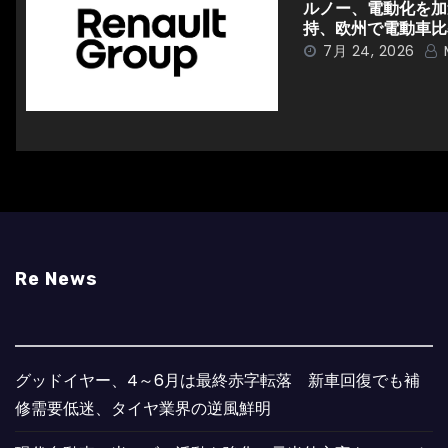
ン
ルノー、電動化を加速
持、欧州で電動車比
7月 24, 2026
Re News
グッドイヤー、4～6月は最終赤字転落 新車回復でも補
修需要低迷、タイヤ業界の逆風鮮明