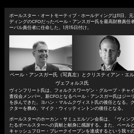
ポールスター・オートモーティブ・ホールディングは11日、
ディングのCFOだったペール・アンスガー氏を最高財務責任
ーバル責任者に任命した。1月15日付け。
ペール・アンスガー氏（写真左）とクリスティアン・エ
ヴェフォルス氏
ヴィンフリート氏は、フォルクスワーゲン・グループ・チャイ
査役会メンバー。新CFOとなるペール・アンスガー氏はジーリ
を歩んできた。ヨハン・マルムクヴィスト氏の後任となる。
クターを務め、マイク・ウィッティントンの後任となる。
ポールスターのホーカン・サミュエルソン会長は、「ヴィンフ
たるポールスターへの貢献と献身に感謝する。また、ペールと
キャッシュフロー・ブレークイーブンを達成するという我々の事