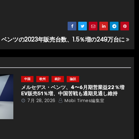
ベンツの2023年販売台数、1.5％増の249万台に
中国
欧州
統計
論説
メルセデス・ベンツ、4〜6月期営業益22％増
EV販売51％増、中国苦戦も通期見通し維持
7月 28, 2026
Mobi Times編集室