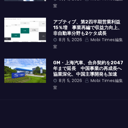
室
アプティブ、第2四半期営業利益
15％増 事業再編で収益力向上、
非自動車分野も2ケタ成長
8月 5, 2026
Mobi Times編集
室
GM・上海汽車、合弁契約を2047
年まで延長 中国事業の再成長へ
協業深化、中国主導開発も加速
8月 5, 2026
Mobi Times編集
室