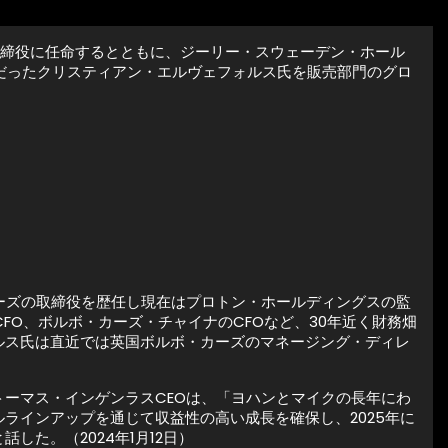
取締役に任命するとともに、ジーリー・スウェーデン・ホール
ーだったクリスティアン・エルヴェフォルス氏を販売部門のグロ
ーズの取締役を歴任し現在はプロトン・ホールディングスの監
FO、ボルボ・カーズ・チャイナのCFOなど、30年近く財務畑
ルス氏は直近では英国ボルボ・カーズのマネージング・ディレ
ーマス・インゲンラスCEOは、「ヨハンとマイクの長年にわ
ラインアップを通じて収益性の高い成長を確保し、2025年に
た。（2024年1月12日）