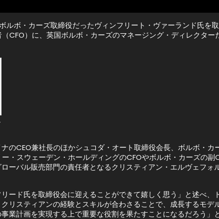
元ボルボ・カーズ取締役だったヴィンフリート・ヴァーランド氏を
者（CFO）に、英国ボルボ・カーズのマネージング・ディレクタ
ル
ナのCEO兼社長のほかシュコダ・オート取締役会長、ボルボ・カ
ー・スウェーデン・ホールディングのCFOやボルボ・カーズの副C
グローバル販売部門の責任者となるクリスティアン・エルヴェフォ
リード氏を取締役会に迎えることができて嬉しく思う」と述べ、ト
クリスティアンの経験とスキルが合わさることで、成長するモデル
業計画を実現する上で重要な役割を果たすことになるだろう」と話し