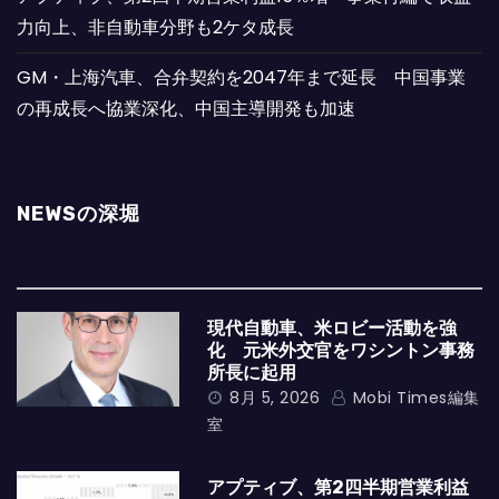
力向上、非自動車分野も2ケタ成長
GM・上海汽車、合弁契約を2047年まで延長 中国事業
の再成長へ協業深化、中国主導開発も加速
NEWSの深堀
現代自動車、米ロビー活動を強
化 元米外交官をワシントン事務
所長に起用
8月 5, 2026
Mobi Times編集
室
アプティブ、第2四半期営業利益