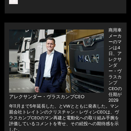
人事
商用車
メーカ
ーのマ
ンは4
日、ア
レクサ
ンダ
ー・ヴ
ラスカ
ンプ
CEOの
任期が
アレクサンダー・ヴラスカンプCEO
2029
年11月まで5年延長した、とVWとともに発表した。マン
親会社トレイトンのクリスチャン・レヴィンCEOは、ヴ
ラスカンプCEOのマン再建と電動化への取り組み手腕を
評価しているコメントを寄せ、その続投への期待感を示
した。