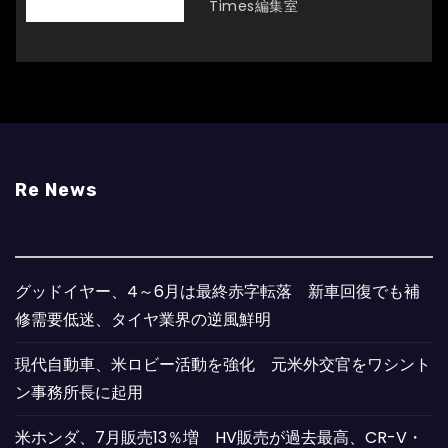
Times編集室
Re News
グッドイヤー、4～6月は最終赤字転落 新車回復でも補
修需要低迷、タイヤ業界の逆風鮮明
現代自動車、米ロビー活動を強化 元米外交官をワシント
ン事務所長に起用
米ホンダ、7月販売13％増 HV販売が過去最高、CR-V・