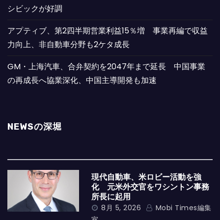
シビックが好調
アプティブ、第2四半期営業利益15％増 事業再編で収益
力向上、非自動車分野も2ケタ成長
GM・上海汽車、合弁契約を2047年まで延長 中国事業
の再成長へ協業深化、中国主導開発も加速
NEWSの深堀
現代自動車、米ロビー活動を強
化 元米外交官をワシントン事務
所長に起用
8月 5, 2026
Mobi Times編集
室