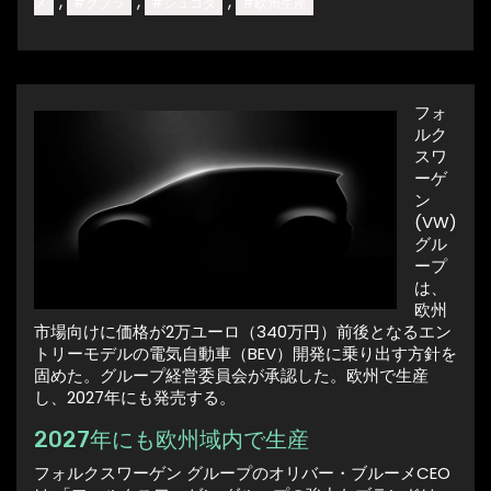
,
,
,
メ
#クプラ
#シュコダ
#欧州生産
フォ
ルク
スワ
ーゲ
ン
(VW)
グル
ープ
は、
欧州
市場向けに価格が2万ユーロ（340万円）前後となるエン
トリーモデルの電気自動車（BEV）開発に乗り出す方針を
固めた。グループ経営委員会が承認した。欧州で生産
し、2027年にも発売する。
2027年にも欧州域内で生産
フォルクスワーゲン グループのオリバー・ブルーメCEO