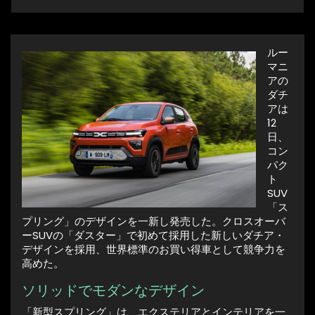
ルー
マニ
アの
ダチ
アは
12
日、
コン
パク
ト
SUV
「ス
プリング」のデザインを一新し発売した。クロスオーバ
ーSUVの「ダスター」で初めて採用した新しいダチア・
デザインを採用、世界標準のお買い得車として競争力を
高めた。
ソリッドでモダンなデザイン
「新型スプリング」は、エクステリアとインテリアを一