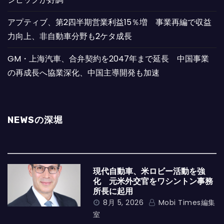
アプティブ、第2四半期営業利益15％増 事業再編で収益
力向上、非自動車分野も2ケタ成長
GM・上海汽車、合弁契約を2047年まで延長 中国事業
の再成長へ協業深化、中国主導開発も加速
NEWSの深堀
現代自動車、米ロビー活動を強
化 元米外交官をワシントン事務
所長に起用
8月 5, 2026
Mobi Times編集
室