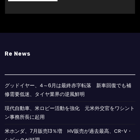
Re News
グッドイヤー、4～6月は最終赤字転落 新車回復でも補
修需要低迷、タイヤ業界の逆風鮮明
現代自動車、米ロビー活動を強化 元米外交官をワシント
ン事務所長に起用
米ホンダ、7月販売13％増 HV販売が過去最高、CR-V・
シビックが好調