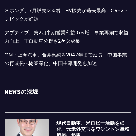
米ホンダ、7月販売13％増 HV販売が過去最高、CR-V・
シビックが好調
アプティブ、第2四半期営業利益15％増 事業再編で収益
力向上、非自動車分野も2ケタ成長
GM・上海汽車、合弁契約を2047年まで延長 中国事業
の再成長へ協業深化、中国主導開発も加速
NEWSの深堀
現代自動車、米ロビー活動を強
化 元米外交官をワシントン事務
所長に起用