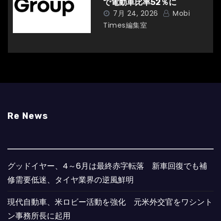
で電動車比率52％に
7月 24, 2026
Mobi
Times編集室
Re News
グッドイヤー、4～6月は最終赤字転落 新車回復でも補
修需要低迷、タイヤ業界の逆風鮮明
現代自動車、米ロビー活動を強化 元米外交官をワシント
ン事務所長に起用