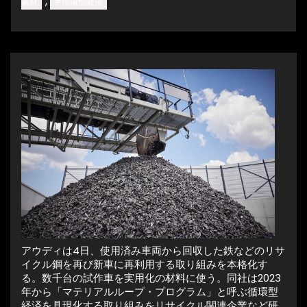
,
素材
#循環型経済
アウディは4日、使用済み車両から回収した鉄などのリサ
イクル鋼を再び新車に再利用する取り組みを本格化す
る。数千台の試作車を実用化の材料に使う。同社は2023
年から「マテリアルループ・プログラム」と呼ぶ循環型
経済を具現化する取り組みをリサイクル関連企業など研