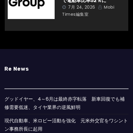
で電動車比率52％に
7月 24, 2026
Mobi
Times編集室
Re News
グッドイヤー、4～6月は最終赤字転落 新車回復でも補
修需要低迷、タイヤ業界の逆風鮮明
現代自動車、米ロビー活動を強化 元米外交官をワシント
ン事務所長に起用