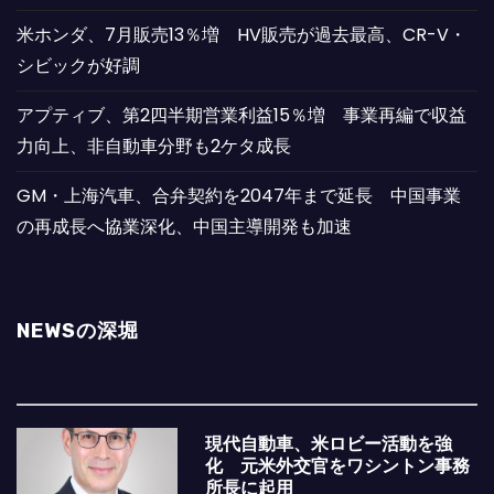
米ホンダ、7月販売13％増 HV販売が過去最高、CR-V・
シビックが好調
アプティブ、第2四半期営業利益15％増 事業再編で収益
力向上、非自動車分野も2ケタ成長
GM・上海汽車、合弁契約を2047年まで延長 中国事業
の再成長へ協業深化、中国主導開発も加速
NEWSの深堀
現代自動車、米ロビー活動を強
化 元米外交官をワシントン事務
所長に起用