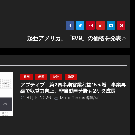
起亜アメリカ、「EV9」の価格を発表
欧州
米国
統計
論説
アプティブ、第2四半期営業利益15％増 事業再
編で収益力向上、非自動車分野も2ケタ成長
8月 5, 2026
Mobi Times編集室