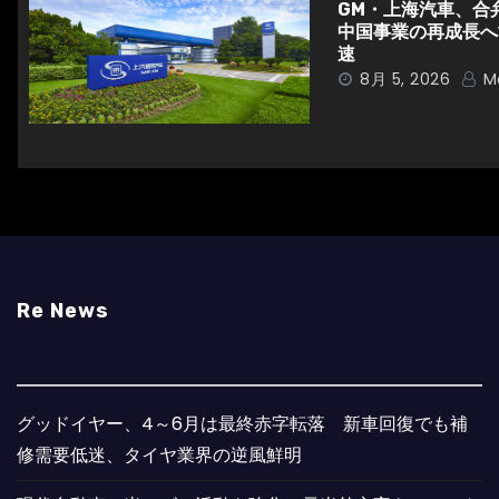
ン
GM・上海汽車、合
中国事業の再成長へ
速
8月 5, 2026
M
Re News
グッドイヤー、4～6月は最終赤字転落 新車回復でも補
修需要低迷、タイヤ業界の逆風鮮明