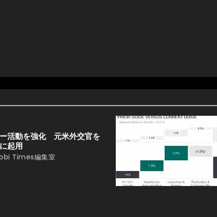
ー活動を強化 元米外交官を
に起用
obi Times編集室