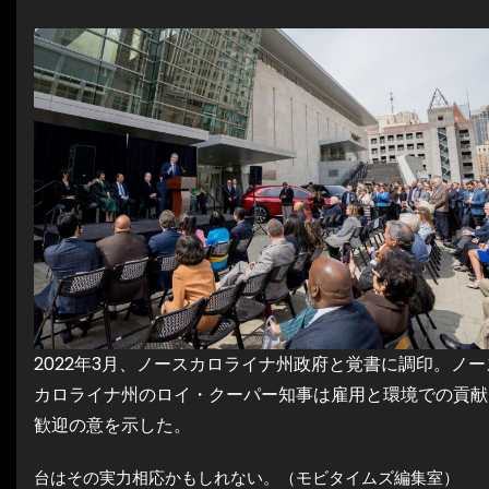
2022年3月、ノースカロライナ州政府と覚書に調印。ノー
カロライナ州のロイ・クーパー知事は雇用と環境での貢献
歓迎の意を示した。
台はその実力相応かもしれない。（モビタイムズ編集室）