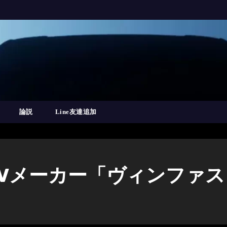
論説
Line友達追加
Vメーカー「ヴィンファ