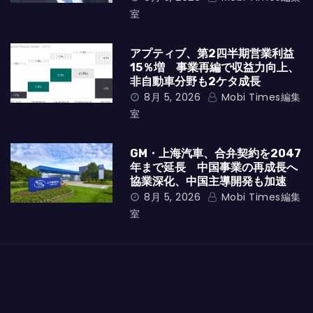
室
アプティブ、第2四半期営業利益
15％増 事業再編で収益力向上、
非自動車分野も2ケタ成長
8月 5, 2026
Mobi Times編集
室
GM・上海汽車、合弁契約を2047
年まで延長 中国事業の再成長へ
協業深化、中国主導開発も加速
8月 5, 2026
Mobi Times編集
室