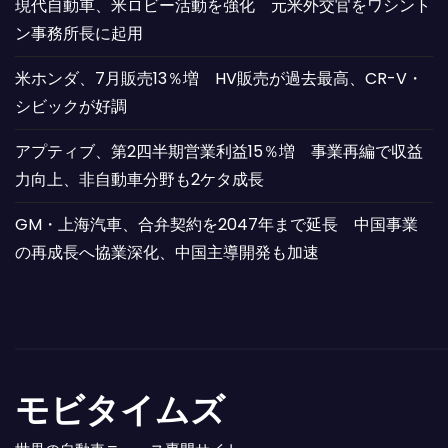
現代自動車、米ロビー活動を強化 元米外交官をワシント
ン事務所長に起用
米ホンダ、7月販売13％増 HV販売が過去最高、CR-V・
シビックが好調
アプティブ、第2四半期営業利益15％増 事業再編で収益
力向上、非自動車分野も2ケタ成長
GM・上海汽車、合弁契約を2047年まで延長 中国事業
の再成長へ協業深化、中国主導開発も加速
モビタイムズ