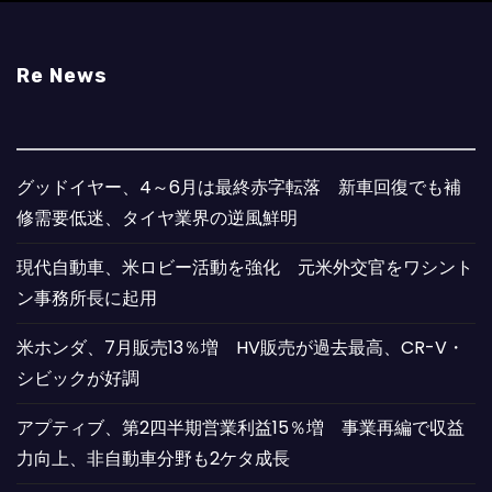
Re News
グッドイヤー、4～6月は最終赤字転落 新車回復でも補
修需要低迷、タイヤ業界の逆風鮮明
現代自動車、米ロビー活動を強化 元米外交官をワシント
ン事務所長に起用
米ホンダ、7月販売13％増 HV販売が過去最高、CR-V・
シビックが好調
アプティブ、第2四半期営業利益15％増 事業再編で収益
力向上、非自動車分野も2ケタ成長