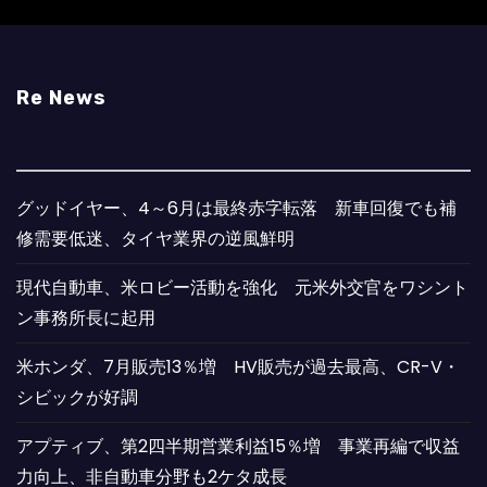
Re News
グッドイヤー、4～6月は最終赤字転落 新車回復でも補
修需要低迷、タイヤ業界の逆風鮮明
現代自動車、米ロビー活動を強化 元米外交官をワシント
ン事務所長に起用
米ホンダ、7月販売13％増 HV販売が過去最高、CR-V・
シビックが好調
アプティブ、第2四半期営業利益15％増 事業再編で収益
力向上、非自動車分野も2ケタ成長