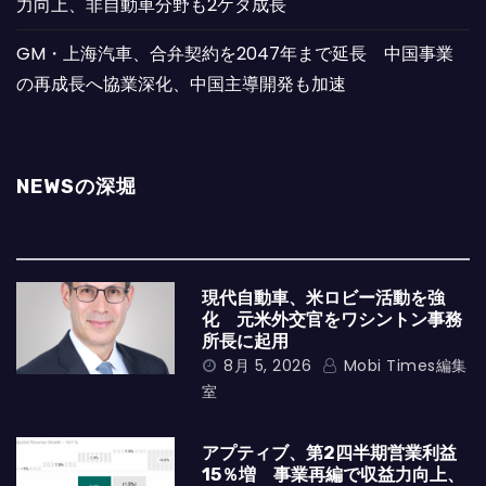
力向上、非自動車分野も2ケタ成長
GM・上海汽車、合弁契約を2047年まで延長 中国事業
の再成長へ協業深化、中国主導開発も加速
NEWSの深堀
現代自動車、米ロビー活動を強
化 元米外交官をワシントン事務
所長に起用
8月 5, 2026
Mobi Times編集
室
アプティブ、第2四半期営業利益
15％増 事業再編で収益力向上、