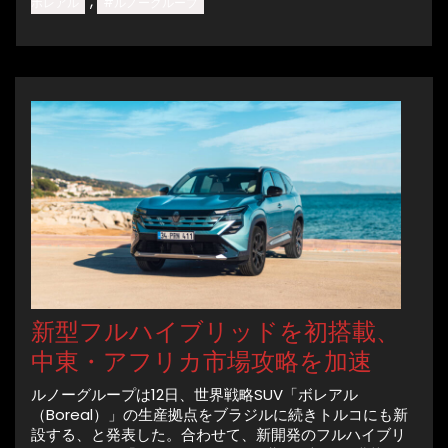
,
ボレアル
#ルノーグループ
新型フルハイブリッドを初搭載、
中東・アフリカ市場攻略を加速
ルノーグループは12日、世界戦略SUV「ボレアル
（Boreal）」の生産拠点をブラジルに続きトルコにも新
設する、と発表した。合わせて、新開発のフルハイブリ