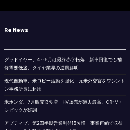
Re News
グッドイヤー、4～6月は最終赤字転落 新車回復でも補
修需要低迷、タイヤ業界の逆風鮮明
現代自動車、米ロビー活動を強化 元米外交官をワシント
ン事務所長に起用
米ホンダ、7月販売13％増 HV販売が過去最高、CR-V・
シビックが好調
アプティブ、第2四半期営業利益15％増 事業再編で収益