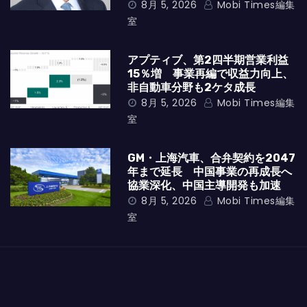
8月 5, 2026
Mobi Times編集
室
アプティブ、第2四半期営業利益
15％増 事業再編で収益力向上、
非自動車分野も2ケタ成長
8月 5, 2026
Mobi Times編集
室
GM・上海汽車、合弁契約を2047
年まで延長 中国事業の再成長へ
協業深化、中国主導開発も加速
8月 5, 2026
Mobi Times編集
室