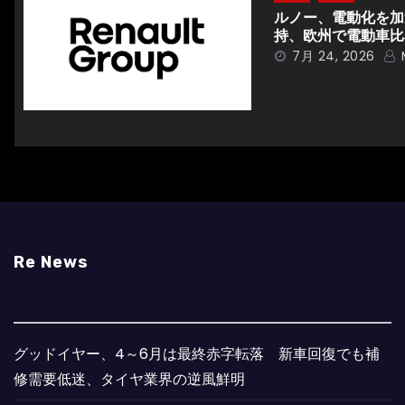
ン
ルノー、電動化を加速
持、欧州で電動車比
7月 24, 2026
Re News
グッドイヤー、4～6月は最終赤字転落 新車回復でも補
修需要低迷、タイヤ業界の逆風鮮明