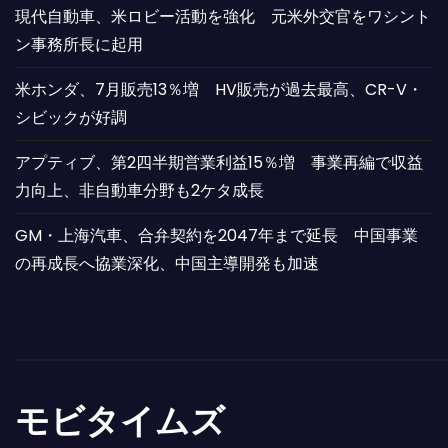
現代自動車、米ロビー活動を強化 元米外交官をワシント
ン事務所長に起用
米ホンダ、7月販売13％増 HV販売が過去最高、CR-V・
シビックが好調
アプティブ、第2四半期営業利益15％増 事業再編で収益
力向上、非自動車分野も2ケタ成長
GM・上海汽車、合弁契約を2047年まで延長 中国事業
の再成長へ協業深化、中国主導開発も加速
モビタイムズ