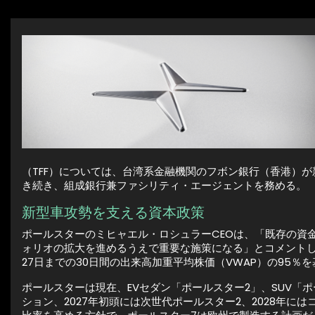
（TFF）については、台湾系金融機関のフボン銀行（香港）が
き続き、組成銀行兼ファシリティ・エージェントを務める。
新型車攻勢を支える資本政策
ポールスターのミヒャエル・ロシュラーCEOは、「既存の資
ォリオの拡大を進めるうえで重要な施策になる」とコメントした
27日までの30日間の出来高加重平均株価（VWAP）の95％
ポールスターは現在、EVセダン「ポールスター2」、SUV「
ション、2027年初頭には次世代ポールスター2、2028年