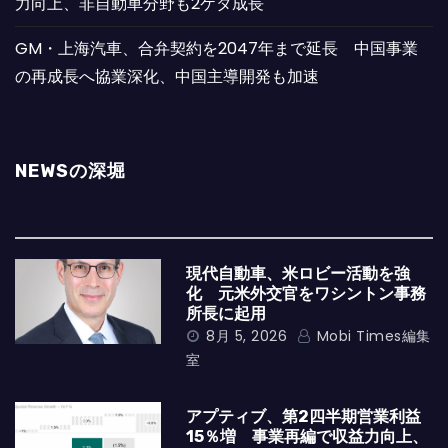
力向上、非自動車分野も2ケタ成長
GM・上海汽車、合弁契約を2047年まで延長 中国事業
の再成長へ協業深化、中国主導開発も加速
NEWSの深堀
現代自動車、米ロビー活動を強
化 元米外交官をワシントン事務
所長に起用
8月 5, 2026
Mobi Times編集
室
アプティブ、第2四半期営業利益
15％増 事業再編で収益力向上、