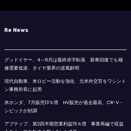
Re News
グッドイヤー、4～6月は最終赤字転落 新車回復でも補
修需要低迷、タイヤ業界の逆風鮮明
現代自動車、米ロビー活動を強化 元米外交官をワシント
ン事務所長に起用
米ホンダ、7月販売13％増 HV販売が過去最高、CR-V・
シビックが好調
アプティブ、第2四半期営業利益15％増 事業再編で収益