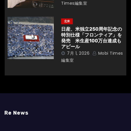
Times編集室
北米
日産、米独立250周年記念の
特別仕様「フロンティア」を
発売 米生産100万台達成も
アピール
7月 1, 2026
Mobi Times
編集室
Re News