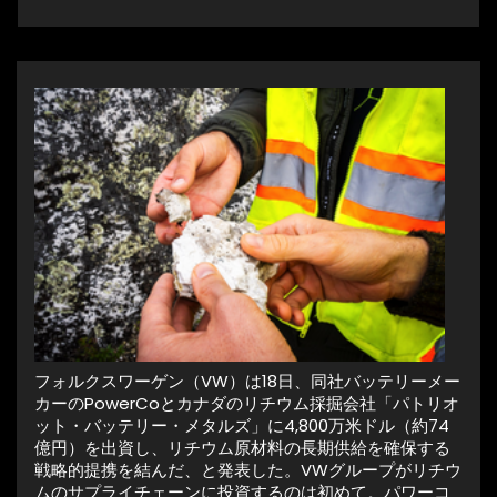
フォルクスワーゲン（VW）は18日、同社バッテリーメー
カーのPowerCoとカナダのリチウム採掘会社「パトリオ
ット・バッテリー・メタルズ」に4,800万米ドル（約74
億円）を出資し、リチウム原材料の長期供給を確保する
戦略的提携を結んだ、と発表した。VWグループがリチウ
ムのサプライチェーンに投資するのは初めて。パワーコ