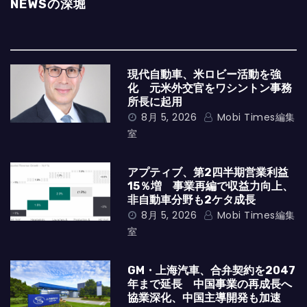
NEWSの深堀
現代自動車、米ロビー活動を強
化 元米外交官をワシントン事務
所長に起用
8月 5, 2026
Mobi Times編集
室
アプティブ、第2四半期営業利益
15％増 事業再編で収益力向上、
非自動車分野も2ケタ成長
8月 5, 2026
Mobi Times編集
室
GM・上海汽車、合弁契約を2047
年まで延長 中国事業の再成長へ
協業深化、中国主導開発も加速