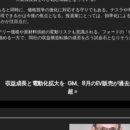
あると同時に、価格競争の激化に対応する守りでもある。テスラや
に実現できるかは今後の焦点となる。投資家にとっては、効率化によ
るかが注目点だ。
ッテリー価格や原材料供給の変動リスクも意識される。フォードの「
を強める一方で、同社の収益構造転換の成否を占う試金石となりそう
資 収益成長と電動化拡大を
GM、8月のEV販売が過
超