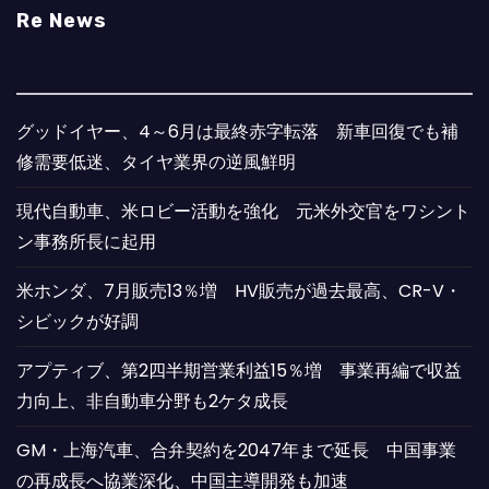
Re News
グッドイヤー、4～6月は最終赤字転落 新車回復でも補
修需要低迷、タイヤ業界の逆風鮮明
現代自動車、米ロビー活動を強化 元米外交官をワシント
ン事務所長に起用
米ホンダ、7月販売13％増 HV販売が過去最高、CR-V・
シビックが好調
アプティブ、第2四半期営業利益15％増 事業再編で収益
力向上、非自動車分野も2ケタ成長
GM・上海汽車、合弁契約を2047年まで延長 中国事業
の再成長へ協業深化、中国主導開発も加速