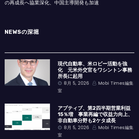
の再成長へ協業深化、中国主導開発も加速
NEWSの深堀
現代自動車、米ロビー活動を強
化 元米外交官をワシントン事務
所長に起用
8月 5, 2026
Mobi Times編集
室
アプティブ、第2四半期営業利益
15％増 事業再編で収益力向上、
非自動車分野も2ケタ成長
8月 5, 2026
Mobi Times編集
室