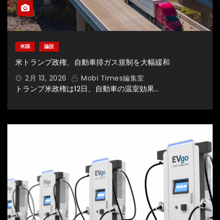
米国
論説
米トランプ政権、自動車排ガス規制を大幅緩和
2月 13, 2026
Mobi Times編集室
トランプ米政権は12日、自動車の温室効果…