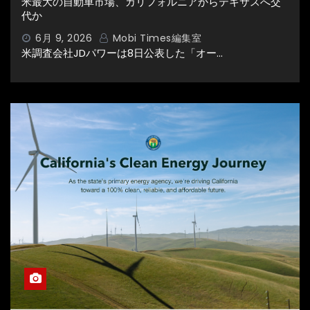
米最大の自動車市場、カリフォルニアからテキサスへ交
代か
6月 9, 2026
Mobi Times編集室
米調査会社JDパワーは8日公表した「オー…