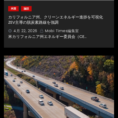
米国
論説
カリフォルニア州、クリーンエネルギー進捗を可視化
ZEV主導の脱炭素路線を強調
4月 22, 2026
Mobi Times編集室
米カリフォルニア州エネルギー委員会（CE…