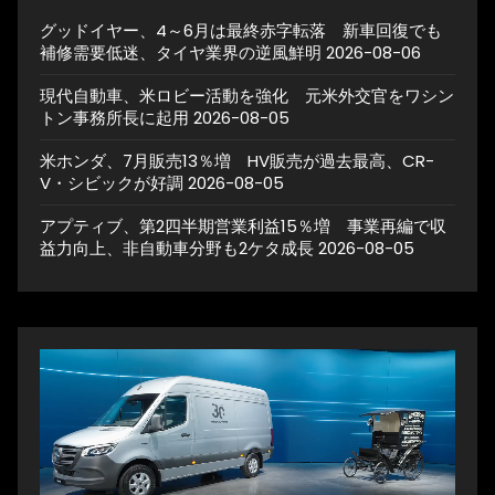
グッドイヤー、4～6月は最終赤字転落 新車回復でも
補修需要低迷、タイヤ業界の逆風鮮明
2026-08-06
現代自動車、米ロビー活動を強化 元米外交官をワシン
トン事務所長に起用
2026-08-05
米ホンダ、7月販売13％増 HV販売が過去最高、CR-
V・シビックが好調
2026-08-05
アプティブ、第2四半期営業利益15％増 事業再編で収
益力向上、非自動車分野も2ケタ成長
2026-08-05