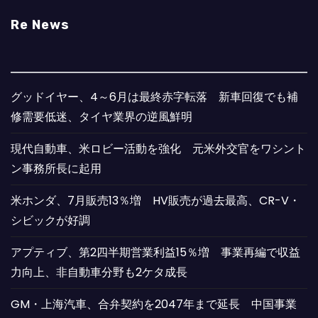
Re News
グッドイヤー、4～6月は最終赤字転落 新車回復でも補
修需要低迷、タイヤ業界の逆風鮮明
現代自動車、米ロビー活動を強化 元米外交官をワシント
ン事務所長に起用
米ホンダ、7月販売13％増 HV販売が過去最高、CR-V・
シビックが好調
アプティブ、第2四半期営業利益15％増 事業再編で収益
力向上、非自動車分野も2ケタ成長
GM・上海汽車、合弁契約を2047年まで延長 中国事業