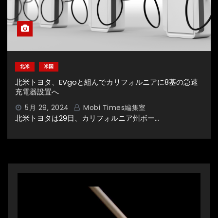
北米
米国
北米トヨタ、EVgoと組んでカリフォルニアに8基の急速
充電器設置へ
5月 29, 2024
Mobi Times編集室
北米トヨタは29日、カリフォルニア州ボー…