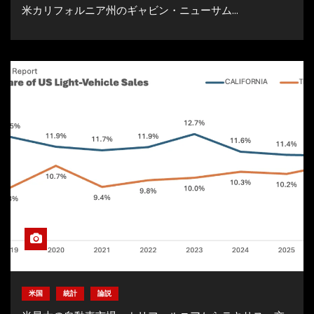
米カリフォルニア州のギャビン・ニューサム…
米国
統計
論説