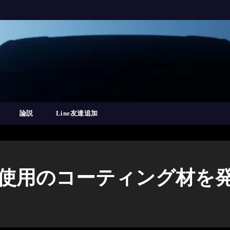
論説
Line友達追加
料使用のコーティング材を