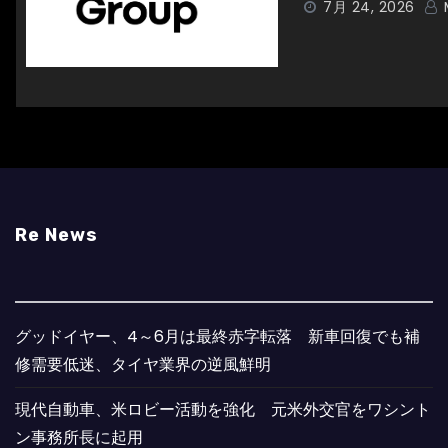
7月 24, 2026
Re News
グッドイヤー、4～6月は最終赤字転落 新車回復でも補
修需要低迷、タイヤ業界の逆風鮮明
現代自動車、米ロビー活動を強化 元米外交官をワシント
ン事務所長に起用