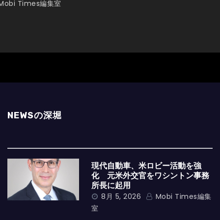
Mobi Times編集室
NEWSの深堀
現代自動車、米ロビー活動を強
化 元米外交官をワシントン事務
所長に起用
8月 5, 2026
Mobi Times編集
室