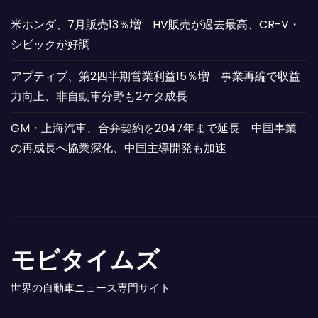
米ホンダ、7月販売13％増 HV販売が過去最高、CR-V・
シビックが好調
アプティブ、第2四半期営業利益15％増 事業再編で収益
力向上、非自動車分野も2ケタ成長
GM・上海汽車、合弁契約を2047年まで延長 中国事業
の再成長へ協業深化、中国主導開発も加速
モビタイムズ
世界の自動車ニュース専門サイト