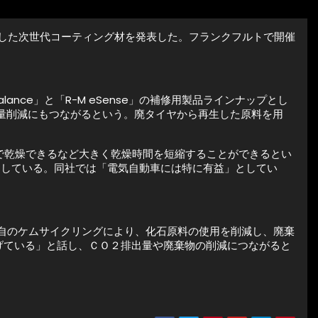
を活用した次世代コーティング材を発表した。フランクフルトで開催
alance」と「R-M eSense」の補修用製品ラインナップとし
量削減にもつながるという。廃タイヤから再生した原料を用
分で乾燥できるなど大きく乾燥時間を短縮することができるとい
としている。同社では「電気自動車には特に有益」としてい
独自のケムサイクリングにより、化石原料の使用を削減し、廃棄
げている」と話し、ＣＯ２排出量や廃棄物の削減につながると