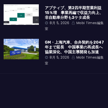
アプティブ、第2四半期営業利益
15％増 事業再編で収益力向上、
非自動車分野も2ケタ成長
8月 5, 2026
Mobi Times編集
室
GM・上海汽車、合弁契約を2047
年まで延長 中国事業の再成長へ
協業深化、中国主導開発も加速
8月 5, 2026
Mobi Times編集
室