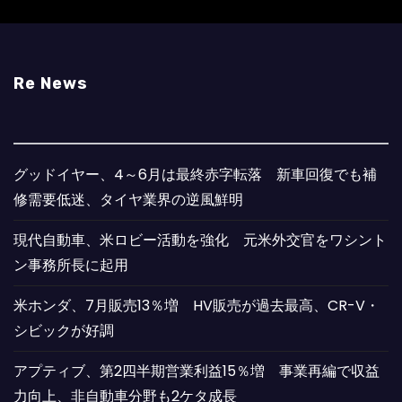
Re News
グッドイヤー、4～6月は最終赤字転落 新車回復でも補
修需要低迷、タイヤ業界の逆風鮮明
現代自動車、米ロビー活動を強化 元米外交官をワシント
ン事務所長に起用
米ホンダ、7月販売13％増 HV販売が過去最高、CR-V・
シビックが好調
アプティブ、第2四半期営業利益15％増 事業再編で収益
力向上、非自動車分野も2ケタ成長