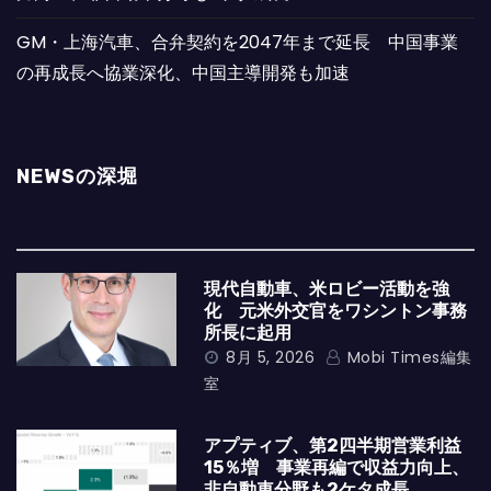
GM・上海汽車、合弁契約を2047年まで延長 中国事業
の再成長へ協業深化、中国主導開発も加速
NEWSの深堀
現代自動車、米ロビー活動を強
化 元米外交官をワシントン事務
所長に起用
8月 5, 2026
Mobi Times編集
室
アプティブ、第2四半期営業利益
15％増 事業再編で収益力向上、
非自動車分野も2ケタ成長