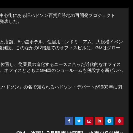
トの中心街にある旧ハドソン百貨店跡地の再開発プロジェクト
発表した。
と店舗、5つ星ホテル、住居用コンドミニアム、大規模イベン
発施設。このなかの12階建てのオフィスビルに、GMはグロー
に位置し、従業員の進化するニーズに合った近代的なオフィス
、オフィスとともにGM車のショールームも併設する新ビルへ
.ハドソン」の名で知られるハドソン・デパートが1983年に閉