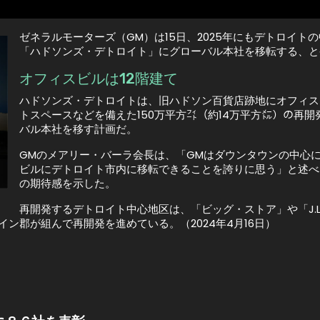
ゼネラルモーターズ（GM）は15日、2025年にもデトロイ
「ハドソンズ・デトロイト」にグローバル本社を移転する、と
オフィスビルは12階建て
ハドソンズ・デトロイトは、旧ハドソン百貨店跡地にオフィス
トスペースなどを備えた150万平方㌳（約14万平方㍍）の再開
バル本社を移す計画だ。
GMのメアリー・バーラ会長は、「GMはダウンタウンの中心
ビルにデトロイト市内に移転できることを誇りに思う」と述べ
の期待感を示した。
。
再開発するデトロイト中心地区は、「ビッグ・ストア」や「J.L
ン郡が組んで再開発を進めている。（2024年4月16日）