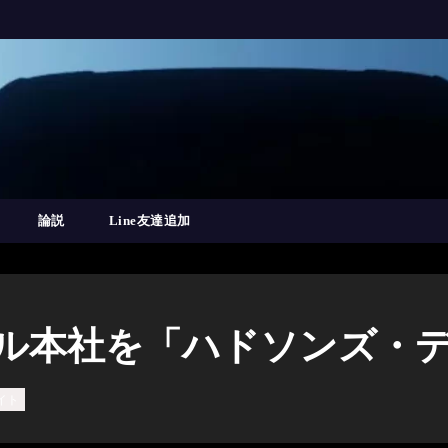
論説
Line友達追加
バル本社を「ハドソンズ・
イト