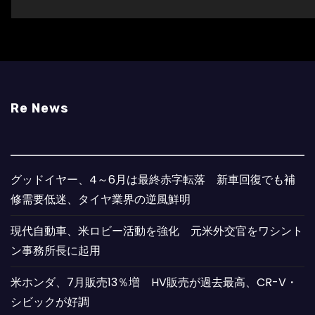
Re News
グッドイヤー、4～6月は最終赤字転落 新車回復でも補
修需要低迷、タイヤ業界の逆風鮮明
現代自動車、米ロビー活動を強化 元米外交官をワシント
ン事務所長に起用
米ホンダ、7月販売13％増 HV販売が過去最高、CR-V・
シビックが好調