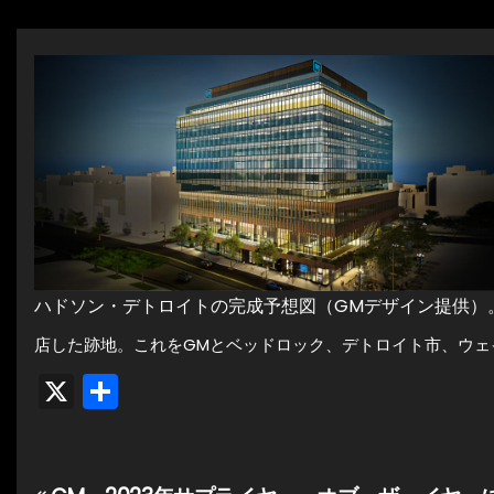
ハドソン・デトロイトの完成予想図（GMデザイン提供）
店した跡地。これをGMとベッドロック、デトロイト市、ウェイ
X
共
有