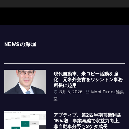
NEWSの深堀
現代自動車、米ロビー活動を強
化 元米外交官をワシントン事務
所長に起用
8月 5, 2026
Mobi Times編集
室
アプティブ、第2四半期営業利益
15％増 事業再編で収益力向上、
非自動車分野も2ケタ成長