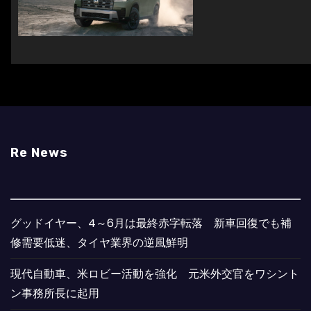
Re News
グッドイヤー、4～6月は最終赤字転落 新車回復でも補
修需要低迷、タイヤ業界の逆風鮮明
現代自動車、米ロビー活動を強化 元米外交官をワシント
ン事務所長に起用