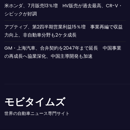
米ホンダ、7月販売13％増 HV販売が過去最高、CR-V・
シビックが好調
アプティブ、第2四半期営業利益15％増 事業再編で収益
力向上、非自動車分野も2ケタ成長
GM・上海汽車、合弁契約を2047年まで延長 中国事業
の再成長へ協業深化、中国主導開発も加速
モビタイムズ
世界の自動車ニュース専門サイト