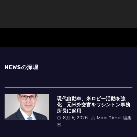
NEWSの深堀
現代自動車、米ロビー活動を強
化 元米外交官をワシントン事務
所長に起用
8月 5, 2026
Mobi Times編集
室