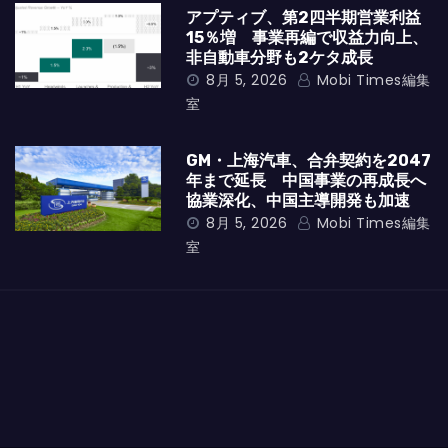
アプティブ、第2四半期営業利益
15％増 事業再編で収益力向上、
非自動車分野も2ケタ成長
8月 5, 2026
Mobi Times編集
室
GM・上海汽車、合弁契約を2047
年まで延長 中国事業の再成長へ
協業深化、中国主導開発も加速
8月 5, 2026
Mobi Times編集
室