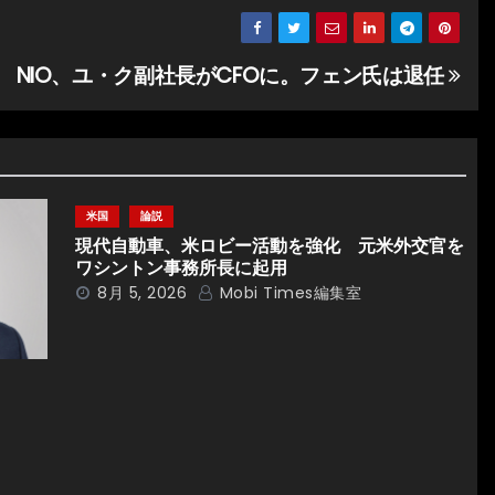
NIO、ユ・ク副社長がCFOに。フェン氏は退任
米国
論説
現代自動車、米ロビー活動を強化 元米外交官を
ワシントン事務所長に起用
8月 5, 2026
Mobi Times編集室