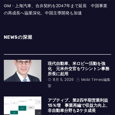
GM・上海汽車、合弁契約を2047年まで延長 中国事業
の再成長へ協業深化、中国主導開発も加速
NEWSの深堀
現代自動車、米ロビー活動を強
化 元米外交官をワシントン事務
所長に起用
8月 5, 2026
Mobi Times編集
室
アプティブ、第2四半期営業利益
15％増 事業再編で収益力向上、
非自動車分野も2ケタ成長