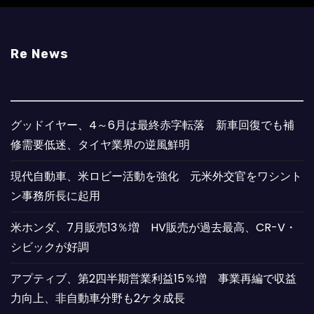
Re News
グッドイヤー、4～6月は最終赤字転落 新車回復でも補
修需要低迷、タイヤ業界の逆風鮮明
現代自動車、米ロビー活動を強化 元米外交官をワシント
ン事務所長に起用
米ホンダ、7月販売13％増 HV販売が過去最高、CR-V・
シビックが好調
アプティブ、第2四半期営業利益15％増 事業再編で収益
力向上、非自動車分野も2ケタ成長