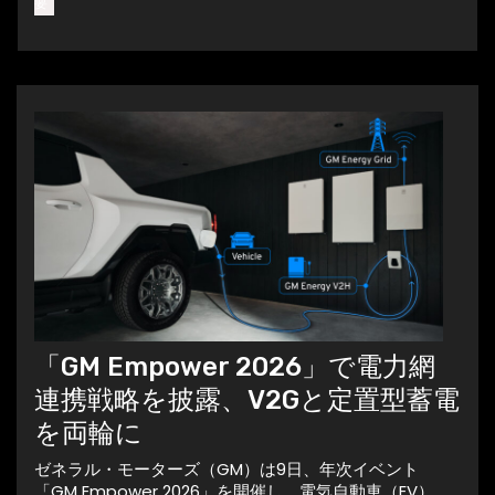
要
「GM Empower 2026」で電力網
連携戦略を披露、V2Gと定置型蓄電
を両輪に
ゼネラル・モーターズ（GM）は9日、年次イベント
「GM Empower 2026」を開催し、電気自動車（EV）、