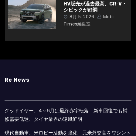
HV販売が過去最高、CR-V・
シビックが好調
8月 5, 2026
Mobi
Times編集室
Re News
グッドイヤー、4～6月は最終赤字転落 新車回復でも補
修需要低迷、タイヤ業界の逆風鮮明
現代自動車、米ロビー活動を強化 元米外交官をワシント