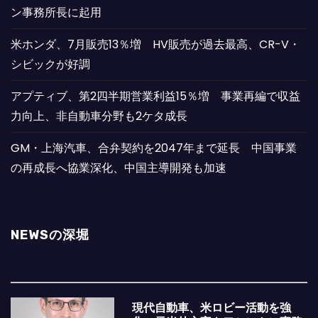
ン事務所長に起用
米ホンダ、7月販売13％増 HV販売が過去最高、CR-V・
シビックが好調
アプティブ、第2四半期営業利益15％増 事業再編で収益
力向上、非自動車分野も2ケタ成長
GM・上海汽車、合弁契約を2047年まで延長 中国事業
の再成長へ協業深化、中国主導開発も加速
NEWSの深堀
現代自動車、米ロビー活動を強