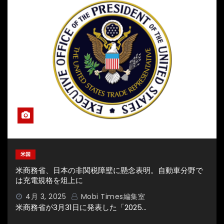
米国
米商務省、日本の非関税障壁に懸念表明。自動車分野で
は充電規格を俎上に
4月 3, 2025
Mobi Times編集室
米商務省が3月31日に発表した「2025…