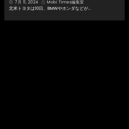
7月 11, 2024
Mobi Times編集室
北米トヨタは10日、BMWやホンダなどが…