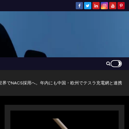
世界でNACS採用へ。年内にも中国・欧州でテスラ充電網と連携