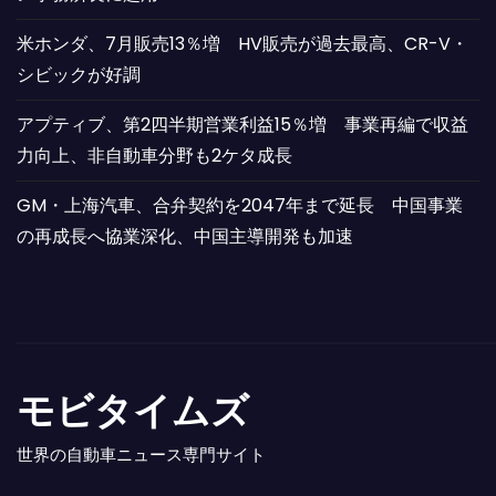
米ホンダ、7月販売13％増 HV販売が過去最高、CR-V・
シビックが好調
アプティブ、第2四半期営業利益15％増 事業再編で収益
力向上、非自動車分野も2ケタ成長
GM・上海汽車、合弁契約を2047年まで延長 中国事業
の再成長へ協業深化、中国主導開発も加速
モビタイムズ
世界の自動車ニュース専門サイト