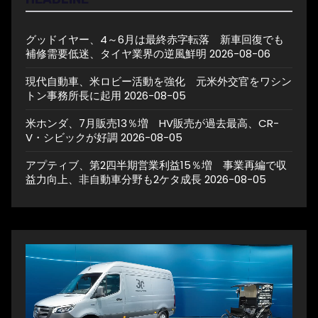
グッドイヤー、4～6月は最終赤字転落 新車回復でも
補修需要低迷、タイヤ業界の逆風鮮明
2026-08-06
現代自動車、米ロビー活動を強化 元米外交官をワシン
トン事務所長に起用
2026-08-05
米ホンダ、7月販売13％増 HV販売が過去最高、CR-
V・シビックが好調
2026-08-05
アプティブ、第2四半期営業利益15％増 事業再編で収
益力向上、非自動車分野も2ケタ成長
2026-08-05