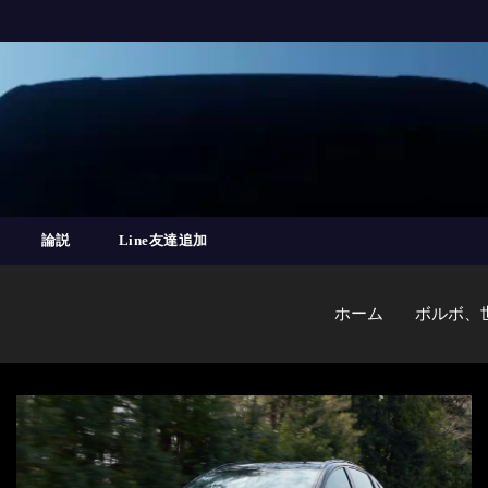
論説
Line友達追加
ホーム
ボルボ、