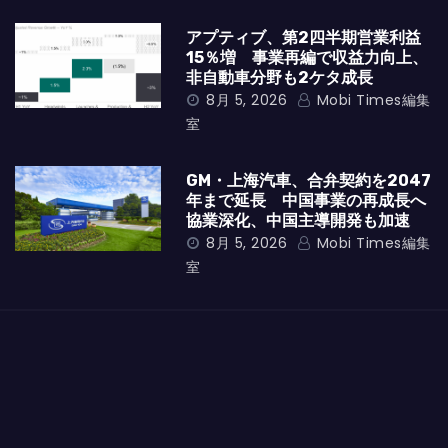
アプティブ、第2四半期営業利益
15％増 事業再編で収益力向上、
非自動車分野も2ケタ成長
8月 5, 2026
Mobi Times編集
室
GM・上海汽車、合弁契約を2047
年まで延長 中国事業の再成長へ
協業深化、中国主導開発も加速
8月 5, 2026
Mobi Times編集
室