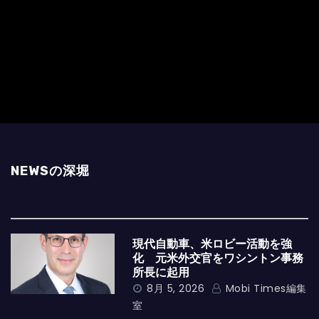
NEWSの深堀
現代自動車、米ロビー活動を強
化 元米外交官をワシントン事務
所長に起用
8月 5, 2026
Mobi Times編集
室