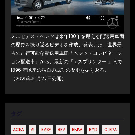
メルセデス・ベンツは来年130年を迎える配送用車両
の歴史を振り返るビデオを作成、発表した。世界最
古の走行可能な配送用車両「ベンツ・コンビネーシ
ョン配送車」から、最新の「 eスプリンター 」まで
1896 年以来の独自の成功の歴史を振り返る。
（2025年10月27日公開）
タグ
ACEA
AI
BASF
BEV
BMW
BYD
CLEPA