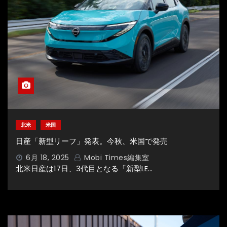
北米
米国
日産「新型リーフ」発表。今秋、米国で発売
6月 18, 2025
Mobi Times編集室
北米日産は17日、3代目となる「新型LE…