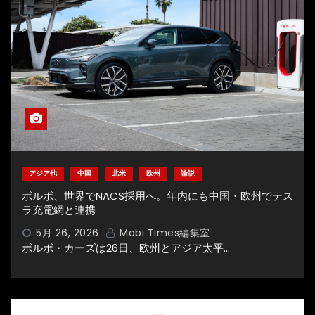
アジア他
中国
北米
欧州
論説
ボルボ、世界でNACS採用へ。年内にも中国・欧州でテス
ラ充電網と連携
5月 26, 2026
Mobi Times編集室
ボルボ・カーズは26日、欧州とアジア太平…