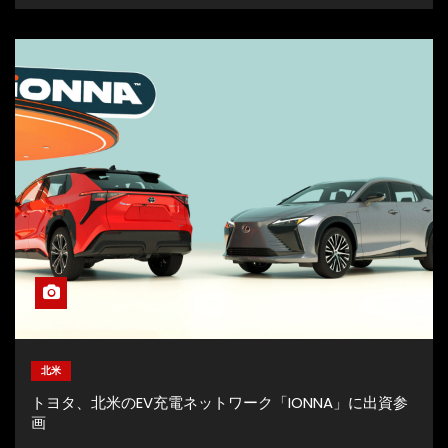
北米
トヨタ、北米のEV充電ネットワーク「IONNA」に出資参
画