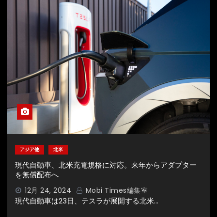
アジア他
北米
現代自動車、北米充電規格に対応。来年からアダプター
を無償配布へ
12月 24, 2024
Mobi Times編集室
現代自動車は23日、テスラが展開する北米…