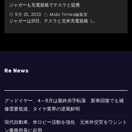
ジャガーも充電規格でテスラと提携
9月 25, 2023
Mobi Times編集室
ジャガーは21日、テスラと北米充電規格（…
Re News
グッドイヤー、4～6月は最終赤字転落 新車回復でも補
修需要低迷、タイヤ業界の逆風鮮明
現代自動車、米ロビー活動を強化 元米外交官をワシント
ン事務所長に起用