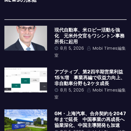
NEWSの深堀
現代自動車、米ロビー活動を強
化 元米外交官をワシントン事務
所長に起用
8月 5, 2026
Mobi Times編集
室
アプティブ、第2四半期営業利益
15％増 事業再編で収益力向上、
非自動車分野も2ケタ成長
8月 5, 2026
Mobi Times編集
室
GM・上海汽車、合弁契約を2047
年まで延長 中国事業の再成長へ
協業深化、中国主導開発も加速