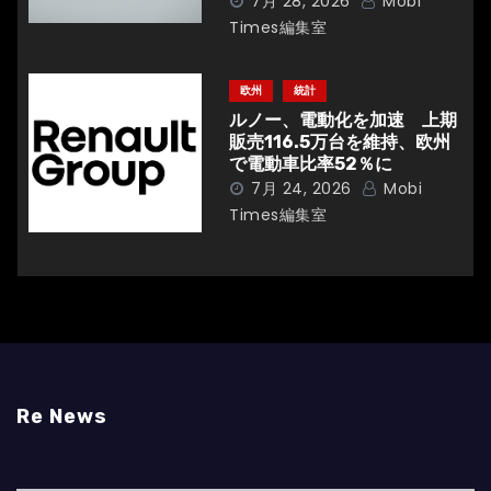
7月 28, 2026
Mobi
Times編集室
欧州
統計
ルノー、電動化を加速 上期
販売116.5万台を維持、欧州
で電動車比率52％に
7月 24, 2026
Mobi
Times編集室
Re News