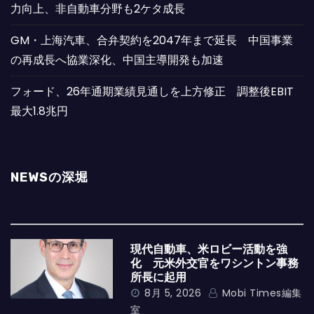
力向上、非自動車分野も2ケタ成長
GM・上海汽車、合弁契約を2047年まで延長 中国事業
の再成長へ協業深化、中国主導開発も加速
フォード、26年通期業績見通しを上方修正 調整後EBIT
最大1.8兆円
NEWSの深堀
現代自動車、米ロビー活動を強
化 元米外交官をワシントン事務
所長に起用
8月 5, 2026
Mobi Times編集
室