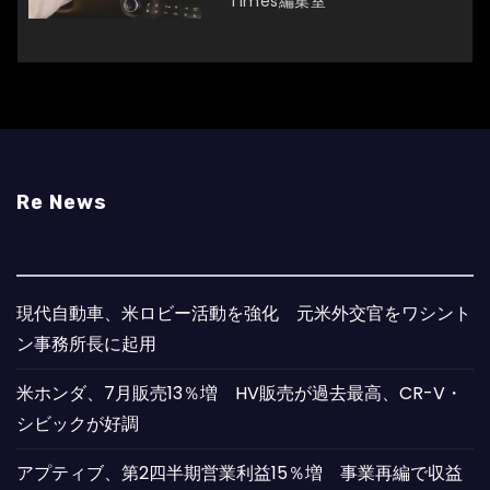
Times編集室
Re News
現代自動車、米ロビー活動を強化 元米外交官をワシント
ン事務所長に起用
米ホンダ、7月販売13％増 HV販売が過去最高、CR-V・
シビックが好調
アプティブ、第2四半期営業利益15％増 事業再編で収益